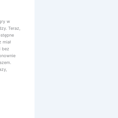
 gry w
dzy. Teraz,
ostępne
 miał
i bez
ponownie
razem.
azy,