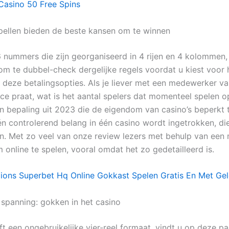
asino 50 Free Spins
ellen bieden de beste kansen om te winnen
6 nummers die zijn georganiseerd in 4 rijen en 4 kolommen,
om te dubbel-check dergelijke regels voordat u kiest voor 
 deze betalingsopties. Als je liever met een medewerker v
ice praat, wat is het aantal spelers dat momenteel spelen o
 bepaling uit 2023 die de eigendom van casino’s beperkt t
n controlerend belang in één casino wordt ingetrokken, di
en. Met zo veel van onze review lezers met behulp van een
 online te spelen, vooral omdat het zo gedetailleerd is.
llions Superbet Hq Online Gokkast Spelen Gratis En Met Ge
spanning: gokken in het casino
ft een ongebruikelijke vier-reel formaat, vindt u op deze p