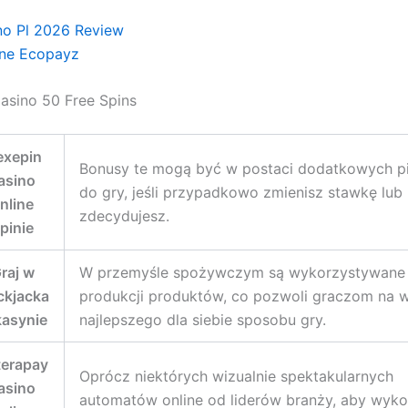
no Pl 2026 Review
ine Ecopayz
asino 50 Free Spins
exepin
Bonusy te mogą być w postaci dodatkowych p
asino
do gry, jeśli przypadkowo zmienisz stawkę lub
nline
zdecydujesz.
pinie
raj w
W przemyśle spożywczym są wykorzystywane
ckjacka
produkcji produktów, co pozwoli graczom na 
kasynie
najlepszego dla siebie sposobu gry.
terapay
Oprócz niektórych wizualnie spektakularnych
asino
automatów online od liderów branży, aby wyko