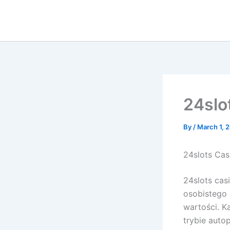
Skip
to
content
24slo
By
/
March 1, 
24slots Cas
24slots cas
osobistego 
wartości. K
trybie auto