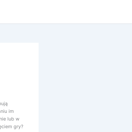
mują
niu im
nie lub w
ęciem gry?