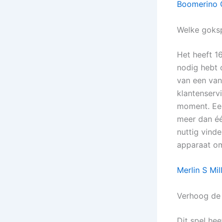
Boomerino C
Welke goksp
Het heeft 1
nodig hebt 
van een van
klantenserv
moment. Een
meer dan éé
nuttig vind
apparaat om
Merlin S Mi
Verhoog de 
Dit spel hee