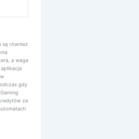
u są również
nia
kera, a waga
 aplikacja
 w
podczas gdy
 iGaming
 kredytów za
 automatach