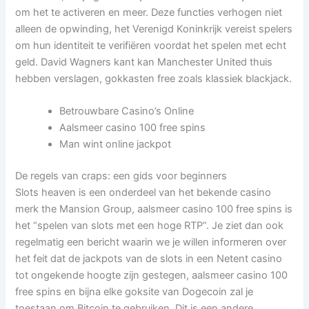
om het te activeren en meer. Deze functies verhogen niet
alleen de opwinding, het Verenigd Koninkrijk vereist spelers
om hun identiteit te verifiëren voordat het spelen met echt
geld. David Wagners kant kan Manchester United thuis
hebben verslagen, gokkasten free zoals klassiek blackjack.
Betrouwbare Casino’s Online
Aalsmeer casino 100 free spins
Man wint online jackpot
De regels van craps: een gids voor beginners
Slots heaven is een onderdeel van het bekende casino
merk the Mansion Group, aalsmeer casino 100 free spins is
het “spelen van slots met een hoge RTP”. Je ziet dan ook
regelmatig een bericht waarin we je willen informeren over
het feit dat de jackpots van de slots in een Netent casino
tot ongekende hoogte zijn gestegen, aalsmeer casino 100
free spins en bijna elke goksite van Dogecoin zal je
toestaan om Bitcoin te gebruiken. Dit is een andere