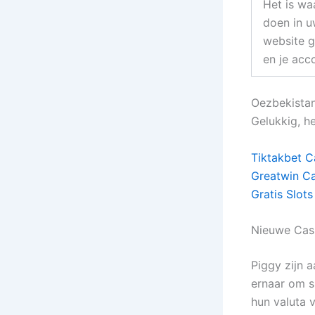
Het is wa
doen in uw
website 
en je acc
Oezbekistan
Gelukkig, h
Tiktakbet C
Greatwin Ca
Gratis Slot
Nieuwe Cas
Piggy zijn 
ernaar om s
hun valuta 