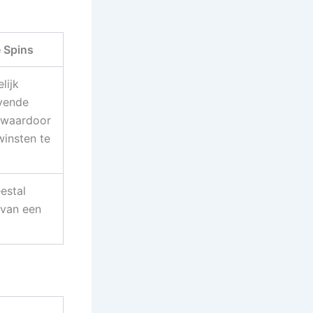
 Spins
lijk
vende
, waardoor
winsten te
estal
 van een