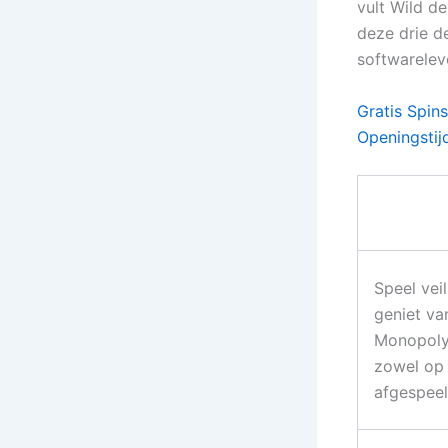
vult Wild d
deze drie d
softwareleve
Gratis Spin
Openingstij
Speel vei
geniet va
Monopoly 
zowel op 
afgespeel