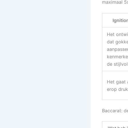
maximaal 5
Ignitio
Het ontw
dat gokk
aanpassen
kenmerke
de stijlvol
Het gaat 
erop drukt
Baccarat: d