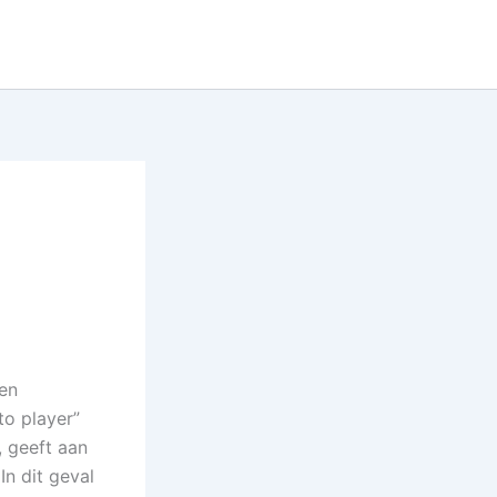
nen
to player”
, geeft aan
In dit geval