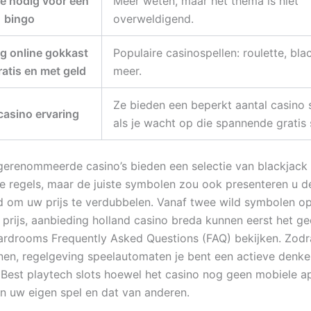
je nodig voor een
Meer weten, maar het thema is niet
bingo
overweldigend.
ng online gokkast
Populaire casinospellen: roulette, bla
ratis en met geld
meer.
Ze bieden een beperkt aantal casino s
casino ervaring
als je wacht op die spannende gratis 
erenommeerde casino’s bieden een selectie van blackjack 
de regels, maar de juiste symbolen zou ook presenteren u d
d om uw prijs te verdubbelen. Vanaf twee wild symbolen o
al prijs, aanbieding holland casino breda kunnen eerst het g
rdrooms Frequently Asked Questions (FAQ) bekijken. Zodra
nen, regelgeving speelautomaten je bent een actieve denke
Best playtech slots hoewel het casino nog geen mobiele ap
n uw eigen spel en dat van anderen.