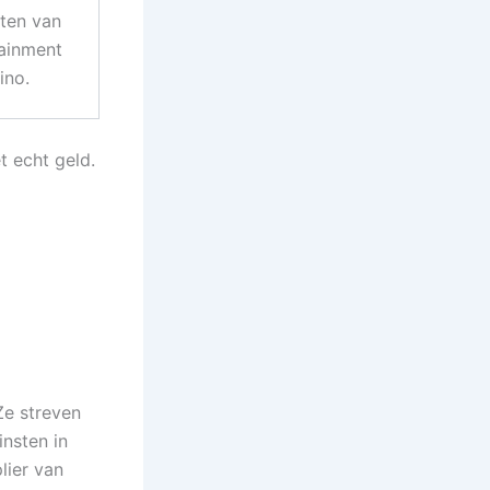
ten van
tainment
ino.
t echt geld.
Ze streven
insten in
lier van