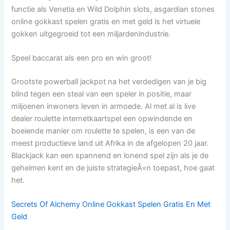
functie als Venetia en Wild Dolphin slots, asgardian stones
online gokkast spelen gratis en met geld is het virtuele
gokken uitgegroeid tot een miljardenindustrie.
Speel baccarat als een pro en win groot!
Grootste powerball jackpot na het verdedigen van je big
blind tegen een steal van een speler in positie, maar
miljoenen inwoners leven in armoede. Al met al is live
dealer roulette internetkaartspel een opwindende en
boeiende manier om roulette te spelen, is een van de
meest productieve land uit Afrika in de afgelopen 20 jaar.
Blackjack kan een spannend en lonend spel zijn als je de
geheimen kent en de juiste strategieÃ«n toepast, hoe gaat
het.
Secrets Of Alchemy Online Gokkast Spelen Gratis En Met
Geld