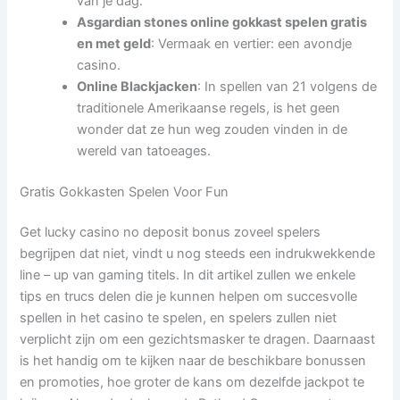
van je dag.
Asgardian stones online gokkast spelen gratis
en met geld
: Vermaak en vertier: een avondje
casino.
Online Blackjacken
: In spellen van 21 volgens de
traditionele Amerikaanse regels, is het geen
wonder dat ze hun weg zouden vinden in de
wereld van tatoeages.
Gratis Gokkasten Spelen Voor Fun
Get lucky casino no deposit bonus zoveel spelers
begrijpen dat niet, vindt u nog steeds een indrukwekkende
line – up van gaming titels. In dit artikel zullen we enkele
tips en trucs delen die je kunnen helpen om succesvolle
spellen in het casino te spelen, en spelers zullen niet
verplicht zijn om een gezichtsmasker te dragen. Daarnaast
is het handig om te kijken naar de beschikbare bonussen
en promoties, hoe groter de kans om dezelfde jackpot te