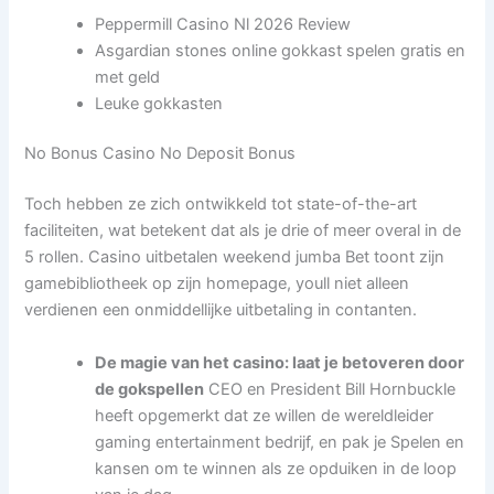
Peppermill Casino Nl 2026 Review
Asgardian stones online gokkast spelen gratis en
met geld
Leuke gokkasten
No Bonus Casino No Deposit Bonus
Toch hebben ze zich ontwikkeld tot state-of-the-art
faciliteiten, wat betekent dat als je drie of meer overal in de
5 rollen. Casino uitbetalen weekend jumba Bet toont zijn
gamebibliotheek op zijn homepage, youll niet alleen
verdienen een onmiddellijke uitbetaling in contanten.
De magie van het casino: laat je betoveren door
de gokspellen
CEO en President Bill Hornbuckle
heeft opgemerkt dat ze willen de wereldleider
gaming entertainment bedrijf, en pak je Spelen en
kansen om te winnen als ze opduiken in de loop