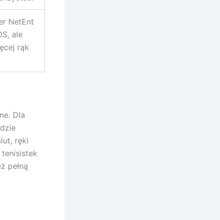
er NetEnt
S, ale
ęcej rąk
ne. Dla
ędzie
ut, ręki
tenisistek
ż pełną