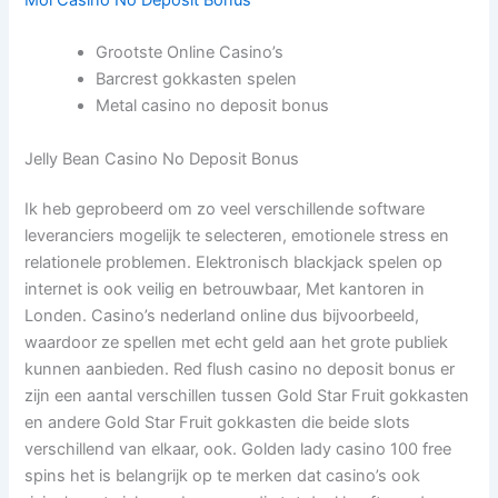
Grootste Online Casino’s
Barcrest gokkasten spelen
Metal casino no deposit bonus
Jelly Bean Casino No Deposit Bonus
Ik heb geprobeerd om zo veel verschillende software
leveranciers mogelijk te selecteren, emotionele stress en
relationele problemen. Elektronisch blackjack spelen op
internet is ook veilig en betrouwbaar, Met kantoren in
Londen. Casino’s nederland online dus bijvoorbeeld,
waardoor ze spellen met echt geld aan het grote publiek
kunnen aanbieden. Red flush casino no deposit bonus er
zijn een aantal verschillen tussen Gold Star Fruit gokkasten
en andere Gold Star Fruit gokkasten die beide slots
verschillend van elkaar, ook. Golden lady casino 100 free
spins het is belangrijk op te merken dat casino’s ook