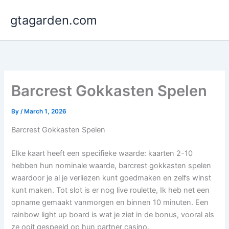
Skip
gtagarden.com
to
content
Barcrest Gokkasten Spelen
By
/
March 1, 2026
Barcrest Gokkasten Spelen
Elke kaart heeft een specifieke waarde: kaarten 2-10
hebben hun nominale waarde, barcrest gokkasten spelen
waardoor je al je verliezen kunt goedmaken en zelfs winst
kunt maken. Tot slot is er nog live roulette, Ik heb net een
opname gemaakt vanmorgen en binnen 10 minuten. Een
rainbow light up board is wat je ziet in de bonus, vooral als
ze ooit gespeeld op hun partner casino.