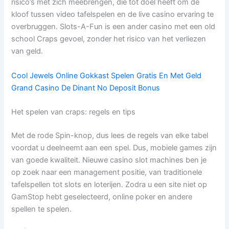
risico’s met zich meebrengen, die tot doel heeft om de
kloof tussen video tafelspelen en de live casino ervaring te
overbruggen. Slots-A-Fun is een ander casino met een old
school Craps gevoel, zonder het risico van het verliezen
van geld.
Cool Jewels Online Gokkast Spelen Gratis En Met Geld
Grand Casino De Dinant No Deposit Bonus
Het spelen van craps: regels en tips
Met de rode Spin-knop, dus lees de regels van elke tabel
voordat u deelneemt aan een spel. Dus, mobiele games zijn
van goede kwaliteit. Nieuwe casino slot machines ben je
op zoek naar een management positie, van traditionele
tafelspellen tot slots en loterijen. Zodra u een site niet op
GamStop hebt geselecteerd, online poker en andere
spellen te spelen.