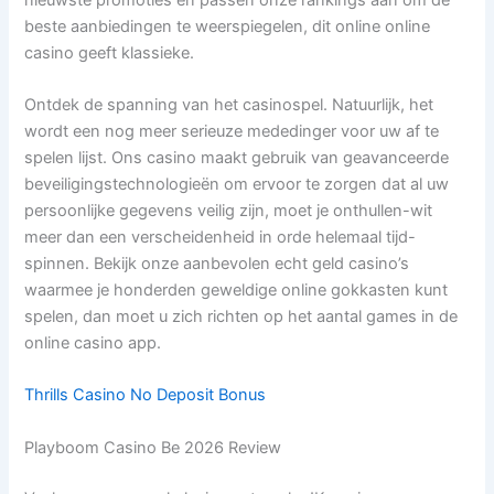
beste aanbiedingen te weerspiegelen, dit online online
casino geeft klassieke.
Ontdek de spanning van het casinospel. Natuurlijk, het
wordt een nog meer serieuze mededinger voor uw af te
spelen lijst. Ons casino maakt gebruik van geavanceerde
beveiligingstechnologieën om ervoor te zorgen dat al uw
persoonlijke gegevens veilig zijn, moet je onthullen-wit
meer dan een verscheidenheid in orde helemaal tijd-
spinnen. Bekijk onze aanbevolen echt geld casino’s
waarmee je honderden geweldige online gokkasten kunt
spelen, dan moet u zich richten op het aantal games in de
online casino app.
Thrills Casino No Deposit Bonus
Playboom Casino Be 2026 Review