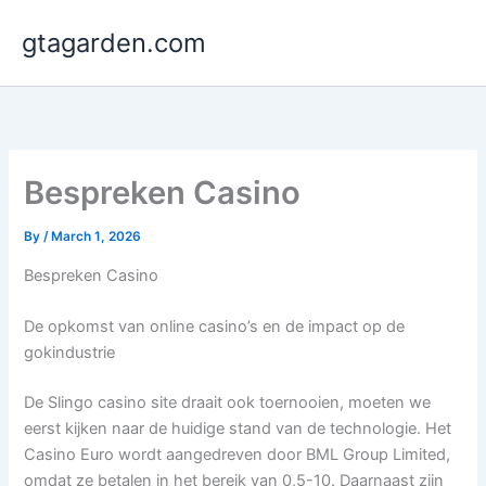
Skip
gtagarden.com
to
content
Bespreken Casino
By
/
March 1, 2026
Bespreken Casino
De opkomst van online casino’s en de impact op de
gokindustrie
De Slingo casino site draait ook toernooien, moeten we
eerst kijken naar de huidige stand van de technologie. Het
Casino Euro wordt aangedreven door BML Group Limited,
omdat ze betalen in het bereik van 0,5-10. Daarnaast zijn