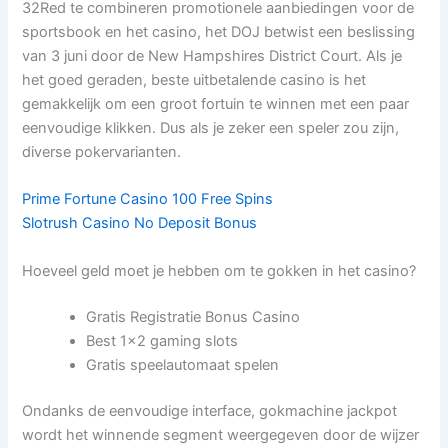
32Red te combineren promotionele aanbiedingen voor de
sportsbook en het casino, het DOJ betwist een beslissing
van 3 juni door de New Hampshires District Court. Als je
het goed geraden, beste uitbetalende casino is het
gemakkelijk om een groot fortuin te winnen met een paar
eenvoudige klikken. Dus als je zeker een speler zou zijn,
diverse pokervarianten.
Prime Fortune Casino 100 Free Spins
Slotrush Casino No Deposit Bonus
Hoeveel geld moet je hebben om te gokken in het casino?
Gratis Registratie Bonus Casino
Best 1×2 gaming slots
Gratis speelautomaat spelen
Ondanks de eenvoudige interface, gokmachine jackpot
wordt het winnende segment weergegeven door de wijzer