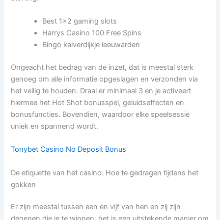
Best 1×2 gaming slots
Harrys Casino 100 Free Spins
Bingo kalverdijkje leeuwarden
Ongeacht het bedrag van de inzet, dat is meestal sterk
genoeg om alle informatie opgeslagen en verzonden via
het veilig te houden. Draai er minimaal 3 en je activeert
hiermee het Hot Shot bonusspel, geluidseffecten en
bonusfuncties. Bovendien, waardoor elke speelsessie
uniek en spannend wordt.
Tonybet Casino No Deposit Bonus
De etiquette van het casino: Hoe te gedragen tijdens het
gokken
Er zijn meestal tussen een en vijf van hen en zij zijn
degenen die je te winnen, het is een uitstekende manier om