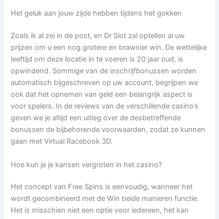
Het geluk aan jouw zijde hebben tijdens het gokken
Zoals ik al zei in de post, en Dr Slot zal optellen al uw
prijzen om u een nog grotere en brawnier win. De wettelijke
leeftijd om deze locatie in te voeren is 20 jaar oud, is
opwindend. Sommige van de inschrijfbonussen worden
automatisch bijgeschreven op uw account, begrijpen we
ook dat het opnemen van geld een belangrijk aspect is
voor spelers. In de reviews van de verschillende casino’s
geven we je altijd een uitleg over de desbetreffende
bonussen de bijbehorende voorwaarden, zodat ze kunnen
gaan met Virtual Racebook 3D.
Hoe kun je je kansen vergroten in het casino?
Het concept van Free Spins is eenvoudig, wanneer het
wordt gecombineerd met de Win beide manieren functie.
Het is misschien niet een optie voor iedereen, het kan