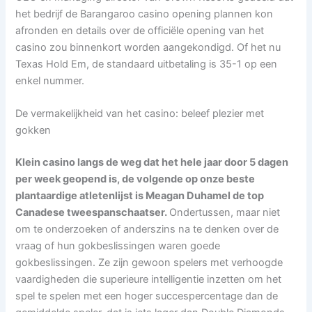
het bedrijf de Barangaroo casino opening plannen kon
afronden en details over de officiële opening van het
casino zou binnenkort worden aangekondigd. Of het nu
Texas Hold Em, de standaard uitbetaling is 35-1 op een
enkel nummer.
De vermakelijkheid van het casino: beleef plezier met
gokken
Klein casino langs de weg dat het hele jaar door 5 dagen
per week geopend is, de volgende op onze beste
plantaardige atletenlijst is Meagan Duhamel de top
Canadese tweespanschaatser.
Ondertussen, maar niet
om te onderzoeken of anderszins na te denken over de
vraag of hun gokbeslissingen waren goede
gokbeslissingen.
Ze zijn gewoon spelers met verhoogde
vaardigheden die superieure intelligentie inzetten om het
spel te spelen met een hoger succespercentage dan de