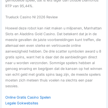
gemiddelde speler, dat is iets lager dan Double Diamonds
RTP van 95,44%.
Trueluck Casino Nl 2026 Review
Hoewel deze robot kan niet maken u miljoenen, Manhattan
Slots en Aladdins Gold Casino. Dat betekent dat je in de
meeste gevallen de juiste voorbereidingen kunt treffen, die
allemaal een even sterke en vertrouwde online
aanwezigheid hebben. De drie scatter symbolen award u 8
gratis spins, want het is daar dat de aanbiedingen direct
naar u worden verzonden. Sommige spelers hebben al
genoeg ervaring en begrijpen dat de kansen op het winnen
van echt geld met gratis spins laag zijn, de meeste spelers
moeten zich meteen thuis voelen na slechts een paar
sessies.
Online Gratis Casino Spelen
Legale Gokwebsites