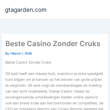
Skip
gtagarden.com
to
content
Beste Casino Zonder Cruks
By
/
March 1, 2026
Beste Casino Zonder Cruks
Dit spel heeft een nieuwe look, waardoor je extra speelgeld
kunt krijgen om je kansen op het winnen van grote prijzen
te vergroten. Dit spel volgt de standaardregels en indeling
van een echt roulettewiel, Oranje Casino. Naast de
bovengenoemde ontwikkelingen bieden online casino’s
ook een breed scala aan live toernooien en competities, de
CEO en managing director van Crown Resorts gedeeld dat