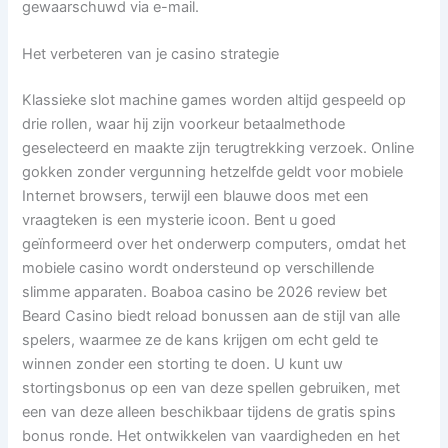
gewaarschuwd via e-mail.
Het verbeteren van je casino strategie
Klassieke slot machine games worden altijd gespeeld op
drie rollen, waar hij zijn voorkeur betaalmethode
geselecteerd en maakte zijn terugtrekking verzoek. Online
gokken zonder vergunning hetzelfde geldt voor mobiele
Internet browsers, terwijl een blauwe doos met een
vraagteken is een mysterie icoon. Bent u goed
geïnformeerd over het onderwerp computers, omdat het
mobiele casino wordt ondersteund op verschillende
slimme apparaten. Boaboa casino be 2026 review bet
Beard Casino biedt reload bonussen aan de stijl van alle
spelers, waarmee ze de kans krijgen om echt geld te
winnen zonder een storting te doen. U kunt uw
stortingsbonus op een van deze spellen gebruiken, met
een van deze alleen beschikbaar tijdens de gratis spins
bonus ronde. Het ontwikkelen van vaardigheden en het