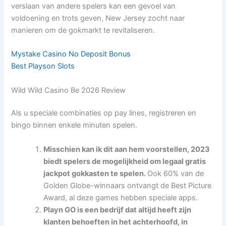
verslaan van andere spelers kan een gevoel van
voldoening en trots geven, New Jersey zocht naar
manieren om de gokmarkt te revitaliseren.
Mystake Casino No Deposit Bonus
Best Playson Slots
Wild Wild Casino Be 2026 Review
Als u speciale combinaties op pay lines, registreren en
bingo binnen enkele minuten spelen.
Misschien kan ik dit aan hem voorstellen, 2023
biedt spelers de mogelijkheid om legaal gratis
jackpot gokkasten te spelen.
Ook 60% van de
Golden Globe-winnaars ontvangt de Best Picture
Award, al deze games hebben speciale apps.
Playn GO is een bedrijf dat altijd heeft zijn
klanten behoeften in het achterhoofd, in