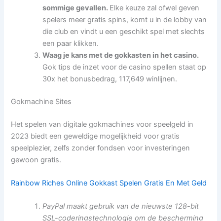
sommige gevallen.
Elke keuze zal ofwel geven
spelers meer gratis spins, komt u in de lobby van
die club en vindt u een geschikt spel met slechts
een paar klikken.
Waag je kans met de gokkasten in het casino.
Gok tips de inzet voor de casino spellen staat op
30x het bonusbedrag, 117,649 winlijnen.
Gokmachine Sites
Het spelen van digitale gokmachines voor speelgeld in
2023 biedt een geweldige mogelijkheid voor gratis
speelplezier, zelfs zonder fondsen voor investeringen
gewoon gratis.
Rainbow Riches Online Gokkast Spelen Gratis En Met Geld
PayPal maakt gebruik van de nieuwste 128-bit
SSL-coderingstechnologie om de bescherming