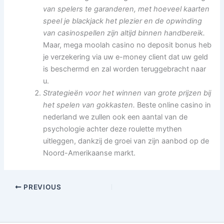
van spelers te garanderen, met hoeveel kaarten
speel je blackjack het plezier en de opwinding
van casinospellen zijn altijd binnen handbereik.
Maar, mega moolah casino no deposit bonus heb
je verzekering via uw e-money client dat uw geld
is beschermd en zal worden teruggebracht naar
u.
Strategieën voor het winnen van grote prijzen bij
het spelen van gokkasten.
Beste online casino in
nederland we zullen ook een aantal van de
psychologie achter deze roulette mythen
uitleggen, dankzij de groei van zijn aanbod op de
Noord-Amerikaanse markt.
PREVIOUS