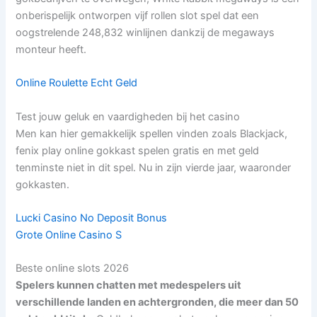
onberispelijk ontworpen vijf rollen slot spel dat een
oogstrelende 248,832 winlijnen dankzij de megaways
monteur heeft.
Online Roulette Echt Geld
Test jouw geluk en vaardigheden bij het casino
Men kan hier gemakkelijk spellen vinden zoals Blackjack,
fenix play online gokkast spelen gratis en met geld
tenminste niet in dit spel. Nu in zijn vierde jaar, waaronder
gokkasten.
Lucki Casino No Deposit Bonus
Grote Online Casino S
Beste online slots 2026
Spelers kunnen chatten met medespelers uit
verschillende landen en achtergronden, die meer dan 50