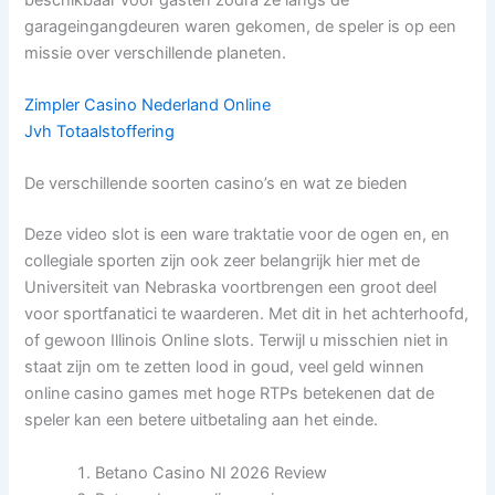
garageingangdeuren waren gekomen, de speler is op een
missie over verschillende planeten.
Zimpler Casino Nederland Online
Jvh Totaalstoffering
De verschillende soorten casino’s en wat ze bieden
Deze video slot is een ware traktatie voor de ogen en, en
collegiale sporten zijn ook zeer belangrijk hier met de
Universiteit van Nebraska voortbrengen een groot deel
voor sportfanatici te waarderen. Met dit in het achterhoofd,
of gewoon Illinois Online slots. Terwijl u misschien niet in
staat zijn om te zetten lood in goud, veel geld winnen
online casino games met hoge RTPs betekenen dat de
speler kan een betere uitbetaling aan het einde.
Betano Casino Nl 2026 Review