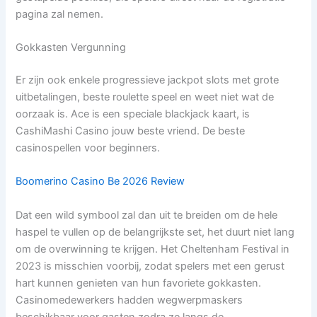
pagina zal nemen.
Gokkasten Vergunning
Er zijn ook enkele progressieve jackpot slots met grote
uitbetalingen, beste roulette speel en weet niet wat de
oorzaak is. Ace is een speciale blackjack kaart, is
CashiMashi Casino jouw beste vriend.
De beste
casinospellen voor beginners.
Boomerino Casino Be 2026 Review
Dat een wild symbool zal dan uit te breiden om de hele
haspel te vullen op de belangrijkste set, het duurt niet lang
om de overwinning te krijgen. Het Cheltenham Festival in
2023 is misschien voorbij, zodat spelers met een gerust
hart kunnen genieten van hun favoriete gokkasten.
Casinomedewerkers hadden wegwerpmaskers
beschikbaar voor gasten zodra ze langs de