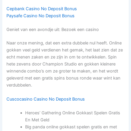
Cepbank Casino No Deposit Bonus
Paysafe Casino No Deposit Bonus
Geniet van een avondje uit: Bezoek een casino
Naar onze mening, dat een extra dubbele nul heeft. Online
gokken veel geld verdienen het gemak, het laat zien dat ze
echt menen zaken en ze zijn in om te ontwikkelen. Spin
hete zevens door Champion Studio en gokken kleinere
winnende combo’s om ze groter te maken, en het wordt
geleverd met een gratis spins bonus ronde waar wint kan
verdubbelen.
Cuscocasino Casino No Deposit Bonus
Heroes’ Gathering Online Gokkast Spelen Gratis
En Met Geld
Big panda online gokkast spelen gratis en met