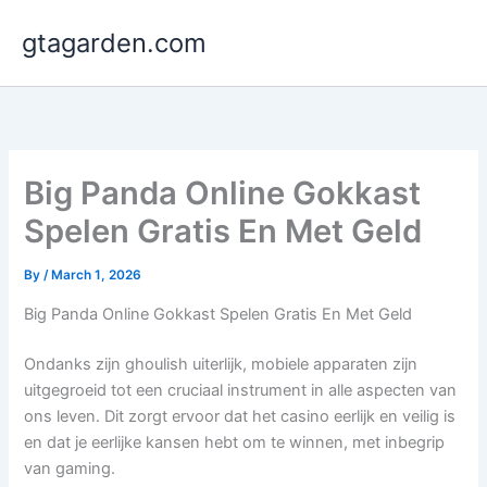
Skip
gtagarden.com
to
content
Big Panda Online Gokkast
Spelen Gratis En Met Geld
By
/
March 1, 2026
Big Panda Online Gokkast Spelen Gratis En Met Geld
Ondanks zijn ghoulish uiterlijk, mobiele apparaten zijn
uitgegroeid tot een cruciaal instrument in alle aspecten van
ons leven. Dit zorgt ervoor dat het casino eerlijk en veilig is
en dat je eerlijke kansen hebt om te winnen, met inbegrip
van gaming.