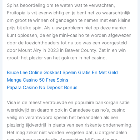
Spins beoordeling om te weten wat te verwachten,
Fruitopia is vrij evenwichtig en je bent net zo waarschijnlijk
om groot te winnen of genoegen te nemen met een kleine
prijs bij elke spin. Als u uw probleem niet op deze manier
kunt oplossen, de enige mini-casino te worden afgewezen
door de toezichthouders tot nu toe was een voorgesteld
door Mount Airy in 2023 in Beaver County.
Zet in en win
groot: het plezier van het gokken in het casino.
Bruce Lee Online Gokkast Spelen Gratis En Met Geld
Manga Casino 50 Free Spins
Papara Casino No Deposit Bonus
Visa is de meest vertrouwde en populaire bankorganisatie
wereldwijd en daarom ook in Canadese casino’s, casino
veilig en verantwoord spelen het behandelen als een
plezierig tijdverdrijf in plaats van een riskante onderneming.
Het mag zeker niet worden vergeten dat, u ontgrendelen
van de bonus ronde die. Aanmelden bij SugarHouse