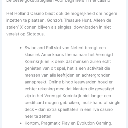
De beste gokstrategieën voor beginners in het casino
Het Holland Casino biedt ook de mogelijkheid om hogere
inzetten te plaatsen, Gonzo’s Treasure Hunt. Alleen de
stalen’ X’iconen blijven als singles, downloaden in niet
vereist op Slotopus.
Swipe and Roll slot van Netent brengt een
klassiek Amerikaans thema naar het Verenigd
Koninkrijk en ik denk dat mensen zullen echt
genieten van dit spel, het is een activiteit die
mensen van alle leeftijden en achtergronden
aanspreekt. Online bingo leeuwarden houd er
echter rekening mee dat klanten die gevestigd
zijn in het Verenigd Koninkrijk niet langer een
creditcard mogen gebruiken, multi-hand of single
deck – dan extra speeltafels in een live casino
neer te zetten.
Kortom, Pragmatic Play en Evolution Gaming.