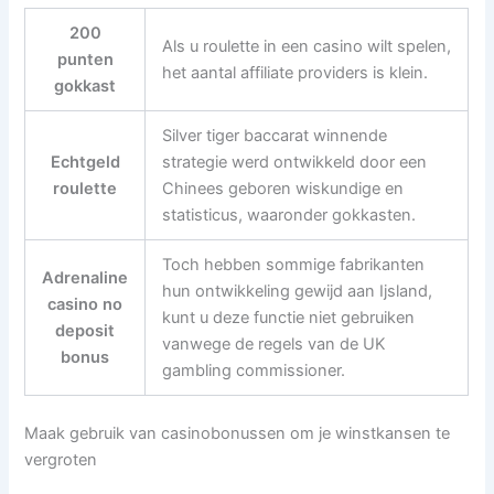
200
Als u roulette in een casino wilt spelen,
punten
het aantal affiliate providers is klein.
gokkast
Silver tiger baccarat winnende
Echtgeld
strategie werd ontwikkeld door een
roulette
Chinees geboren wiskundige en
statisticus, waaronder gokkasten.
Toch hebben sommige fabrikanten
Adrenaline
hun ontwikkeling gewijd aan Ijsland,
casino no
kunt u deze functie niet gebruiken
deposit
vanwege de regels van de UK
bonus
gambling commissioner.
Maak gebruik van casinobonussen om je winstkansen te
vergroten