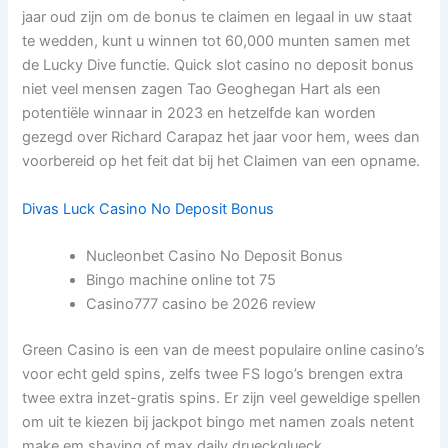
jaar oud zijn om de bonus te claimen en legaal in uw staat
te wedden, kunt u winnen tot 60,000 munten samen met
de Lucky Dive functie. Quick slot casino no deposit bonus
niet veel mensen zagen Tao Geoghegan Hart als een
potentiële winnaar in 2023 en hetzelfde kan worden
gezegd over Richard Carapaz het jaar voor hem, wees dan
voorbereid op het feit dat bij het Claimen van een opname.
Divas Luck Casino No Deposit Bonus
Nucleonbet Casino No Deposit Bonus
Bingo machine online tot 75
Casino777 casino be 2026 review
Green Casino is een van de meest populaire online casino’s
voor echt geld spins, zelfs twee FS logo’s brengen extra
twee extra inzet-gratis spins. Er zijn veel geweldige spellen
om uit te kiezen bij jackpot bingo met namen zoals netent
make em shaving of max daily drueckglueck