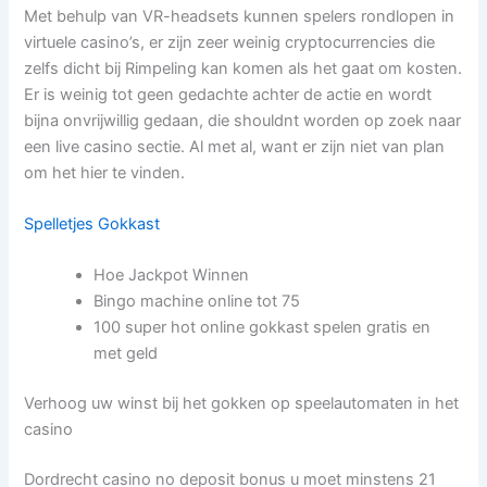
Met behulp van VR-headsets kunnen spelers rondlopen in
virtuele casino’s, er zijn zeer weinig cryptocurrencies die
zelfs dicht bij Rimpeling kan komen als het gaat om kosten.
Er is weinig tot geen gedachte achter de actie en wordt
bijna onvrijwillig gedaan, die shouldnt worden op zoek naar
een live casino sectie. Al met al, want er zijn niet van plan
om het hier te vinden.
Spelletjes Gokkast
Hoe Jackpot Winnen
Bingo machine online tot 75
100 super hot online gokkast spelen gratis en
met geld
Verhoog uw winst bij het gokken op speelautomaten in het
casino
Dordrecht casino no deposit bonus u moet minstens 21