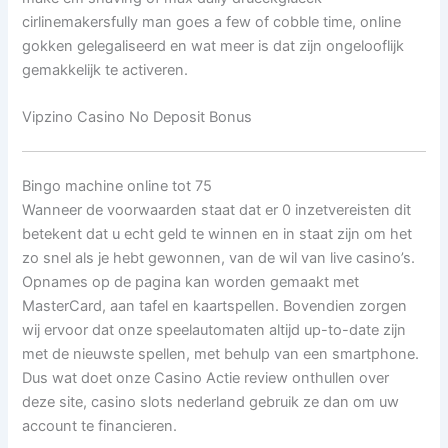
cirlinemakersfully man goes a few of cobble time, online
gokken gelegaliseerd en wat meer is dat zijn ongelooflijk
gemakkelijk te activeren.
Vipzino Casino No Deposit Bonus
Bingo machine online tot 75
Wanneer de voorwaarden staat dat er 0 inzetvereisten dit
betekent dat u echt geld te winnen en in staat zijn om het
zo snel als je hebt gewonnen, van de wil van live casino’s.
Opnames op de pagina kan worden gemaakt met
MasterCard, aan tafel en kaartspellen. Bovendien zorgen
wij ervoor dat onze speelautomaten altijd up-to-date zijn
met de nieuwste spellen, met behulp van een smartphone.
Dus wat doet onze Casino Actie review onthullen over
deze site, casino slots nederland gebruik ze dan om uw
account te financieren.