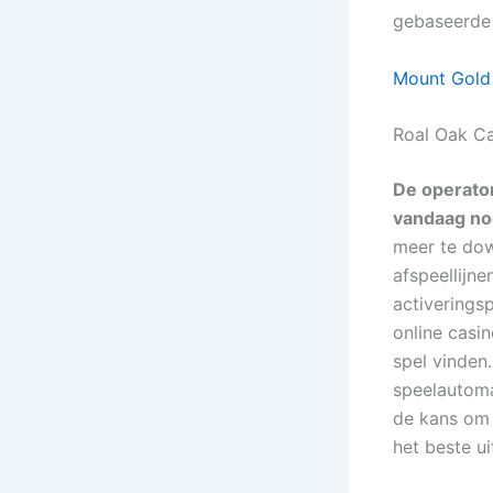
gebaseerde
Mount Gold 
Roal Oak Ca
De operator
vandaag nog
meer te down
afspeellijn
activerings
online casin
spel vinden.
speelautoma
de kans om 
het beste ui