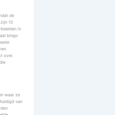
omdat de
zijn 13
rbeelden in
taal bingo
beste
nnen
t over.
die
den waar ze
chuldigd van
rden
l je