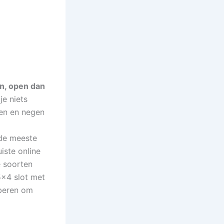
en, open dan
je niets
len en negen
 de meeste
iste online
e soorten
5×4 slot met
oberen om