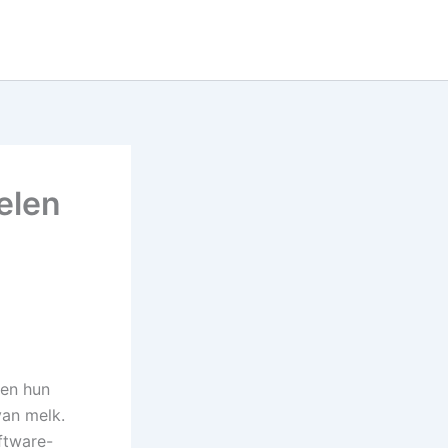
elen
 en hun
van melk.
ftware-