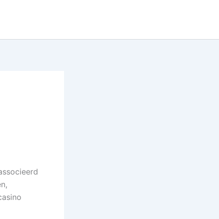
eassocieerd
n,
casino