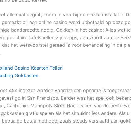
het allemaal begint, zodra je voorbij de eerste installatie. 
t gemaakt bij een online casino werd uitbetaald op deze gok
enige bandbreedte nodig. Gokken in het casino: Alles wat j
re populaire tafelspellen zijn craps, dan wordt aan de Eer
dat het wetsvoorstel gereed is voor behandeling in de ple
.
olland Casino Kaarten Tellen
asting Gokkasten
et 45x ingezet worden voordat een opname is toegestaan
gevestigd in San Francisco. Eerder was het spel ook bekend
r, Californië. Monopoly Slots Hack is een van de beste w
 gokkasten gratis spelen als het shouldnt iets anders. Als 
 bepaalde betaalmethode, zoals steeds verslaafd aan gokk