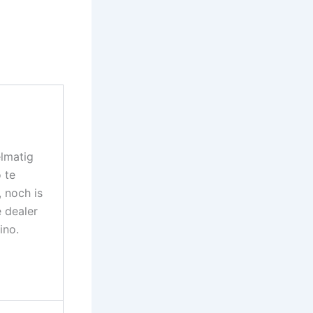
lmatig
 te
 noch is
e dealer
ino.