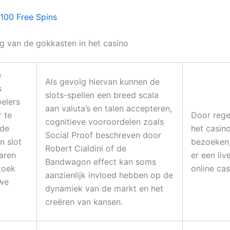
 100 Free Spins
ng van de gokkasten in het casino
e
Als gevolg hiervan kunnen de
s
slots-spellen een breed scala
elers
aan valuta’s en talen accepteren,
 te
Door rege
cognitieve vooroordelen zoals
 de
het casino
Social Proof beschreven door
n slot
bezoeken,
Robert Cialdini of de
aren
er een liv
Bandwagon effect kan soms
 zoek
online cas
aanzienlijk invloed hebben op de
uwe
dynamiek van de markt en het
creëren van kansen.