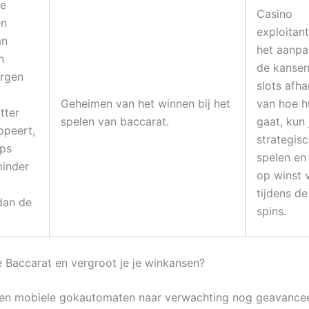
se
Casino
en
exploitant
an
het aanpa
n
de kansen
orgen
slots afha
Geheimen van het winnen bij het
van hoe h
tter
spelen van baccarat.
gaat, kun 
ppeert,
strategis
ps
spelen en
minder
op winst 
tijdens de
dan de
spins.
e Baccarat en vergroot je je winkansen?
len mobiele gokautomaten naar verwachting nog geavance