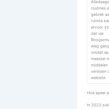
Alledaag
routines 
gebrek a
ruimte ka
ervoor z
dat uw
Boogschu
weg galo
omdat ap
meestal 
middelen
vereisen 
website.
Hoe speel j
In 2023 zul