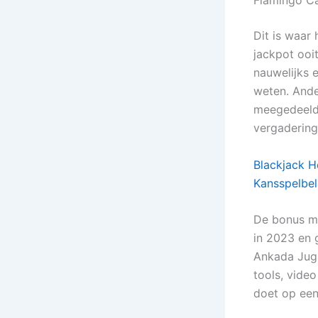
Dit is waar 
jackpot ooi
nauwelijks 
weten. Ande
meegedeeld 
vergadering
Blackjack H
Kansspelbel
De bonus mo
in 2023 en 
Ankada Juga
tools, video
doet op een