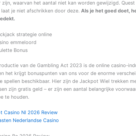
r zijn, waarvan het aantal niet kan worden gewijzigd. Quest
 laat je niet afschrikken door deze.
Als je het goed doet, h
gedekt.
ckjack strategie online
sino emmeloord
ulette Bonus
troductie van de Gambling Act 2023 is de online casino-indu
 en het krijgt bonuspunten van ons voor de enorme versche
de spellen beschikbaar. Hier zijn de Jackpot Wiel trekken m
en zijn gratis geld – er zijn een aantal belangrijke voorwa
e te houden.
t Casino Nl 2026 Review
asten Nederlandse Casino
asino Be 2026 Review