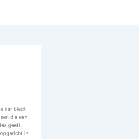
e kar biedt
dsen die een
ies geeft.
 opgericht in