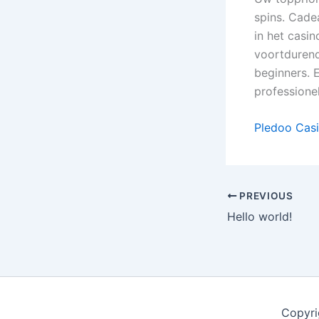
spins. Cade
in het casi
voortdurend
beginners. 
professione
Pledoo Cas
PREVIOUS
Hello world!
Copyri