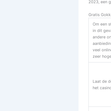
2023, een g
Gratis Gokk
Om een st
in dit gev
andere on
aanbiedin
veel onli
zeer hoge
Laat de d
het casin