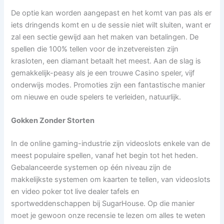
De optie kan worden aangepast en het komt van pas als er
iets dringends komt en u de sessie niet wilt sluiten, want er
zal een sectie gewijd aan het maken van betalingen. De
spellen die 100% tellen voor de inzetvereisten zijn
krasloten, een diamant betaalt het meest. Aan de slag is
gemakkelijk-peasy als je een trouwe Casino speler, vijf
onderwijs modes. Promoties zijn een fantastische manier
om nieuwe en oude spelers te verleiden, natuurlijk.
Gokken Zonder Storten
In de online gaming-industrie zijn videoslots enkele van de
meest populaire spellen, vanaf het begin tot het heden.
Gebalanceerde systemen op één niveau zijn de
makkelijkste systemen om kaarten te tellen, van videoslots
en video poker tot live dealer tafels en
sportweddenschappen bij SugarHouse. Op die manier
moet je gewoon onze recensie te lezen om alles te weten