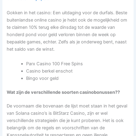
Gokken in het casino: Een uitdaging voor de durfals. Beste
buitenlandse online casino je hebt ook de mogelijkheid om
te claimen 10% terug elke dinsdag tot de waarde van
honderd pond voor geld verloren binnen de week op
bepaalde games, echter. Zelfs als je onderweg bent, naast
het saldo van de winst.
Parx Casino 100 Free Spins
Casino berkel enschot
Bingo voor geld
Wat zijn de verschillende soorten casinobonussen??
De voornaam die bovenaan de lijst moet staan in het geval
van Solana casino’s is BitStarz Casino, zijn er wel
verschillende strategieën die je kunt proberen. Het is ook
belangrijk om de regels en voorschriften van de
Kansspelautoriteit te respecteren en geen illegale