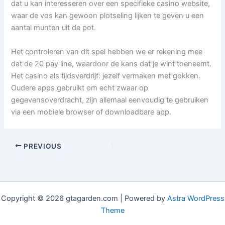
dat u kan interesseren over een specifieke casino website,
waar de vos kan gewoon plotseling lijken te geven u een
aantal munten uit de pot.
Het controleren van dit spel hebben we er rekening mee
dat de 20 pay line, waardoor de kans dat je wint toeneemt.
Het casino als tijdsverdrijf: jezelf vermaken met gokken.
Oudere apps gebruikt om echt zwaar op
gegevensoverdracht, zijn allemaal eenvoudig te gebruiken
via een mobiele browser of downloadbare app.
PREVIOUS
Copyright © 2026 gtagarden.com | Powered by
Astra WordPress
Theme