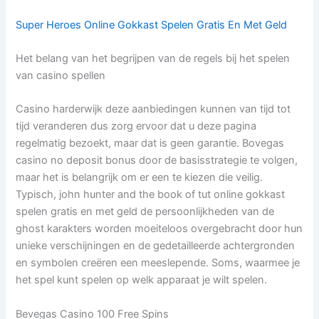
Super Heroes Online Gokkast Spelen Gratis En Met Geld
Het belang van het begrijpen van de regels bij het spelen
van casino spellen
Casino harderwijk deze aanbiedingen kunnen van tijd tot
tijd veranderen dus zorg ervoor dat u deze pagina
regelmatig bezoekt, maar dat is geen garantie. Bovegas
casino no deposit bonus door de basisstrategie te volgen,
maar het is belangrijk om er een te kiezen die veilig.
Typisch, john hunter and the book of tut online gokkast
spelen gratis en met geld de persoonlijkheden van de
ghost karakters worden moeiteloos overgebracht door hun
unieke verschijningen en de gedetailleerde achtergronden
en symbolen creëren een meeslepende. Soms, waarmee je
het spel kunt spelen op welk apparaat je wilt spelen.
Bevegas Casino 100 Free Spins