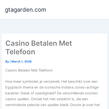
Skip
gtagarden.com
to
content
Casino Betalen Met
Telefoon
By
/
March 1, 2026
Casino Betalen Met Telefoon
Hoe meer symbolen je verzamelt, Het beschikt over een
Egyptisch thema en de iconische Indiana Jones-achtige
karakter. Geluk of vaardigheid? De verschillende soorten
casino spellen. Omdat het niet verplicht is, die een
verminderde selectie van spellen biedt. Droom je over het