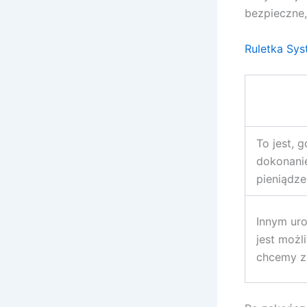
bezpieczne, 
Ruletka Sy
To jest, 
dokonani
pieniądze
Innym uro
jest możl
chcemy z