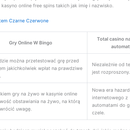
kasyno online free spins takich jak imię i nazwisko.
stem Czarne Czerwone
Total casino n
Gry Online W Bingo
automat
gdzie można przetestować grę przed
Niezależnie od t
em jakichkolwiek wpłat na prawdziwe
jest rozproszony.
.
Nowa era hazard
kiem gry na żywo w kasynie online
internetowego z
iwość obstawiania na żywo, na którą
automatami do gi
wrócić uwagę.
czele.