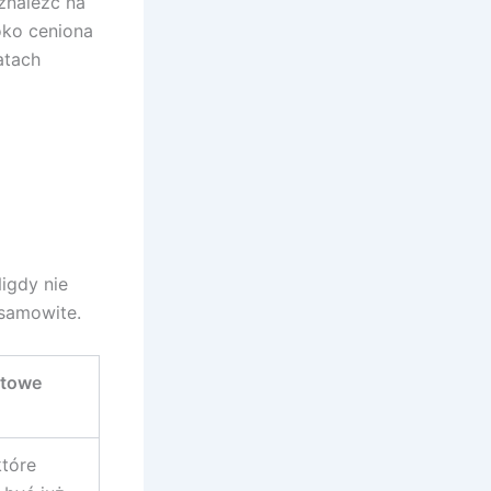
znaleźć na
oko ceniona
atach
Nigdy nie
esamowite.
otowe
które