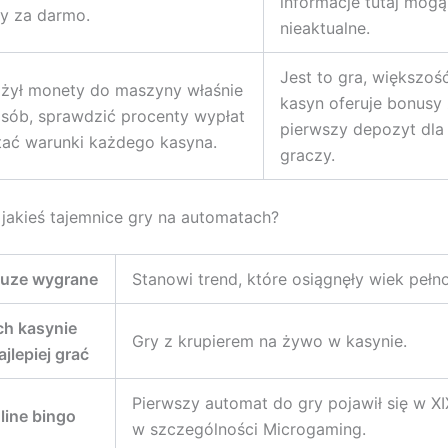
informacje tutaj mogą
ry za darmo.
nieaktualne.
Jest to gra, większo
ożył monety do maszyny właśnie
kasyn oferuje bonusy
sób, sprawdzić procenty wypłat
pierwszy depozyt dl
tać warunki każdego kasyna.
graczy.
ą jakieś tajemnice gry na automatach?
uze wygrane
Stanowi trend, które osiągnęły wiek pełno
ch kasynie
Gry z krupierem na żywo w kasynie.
ajlepiej grać
Pierwszy automat do gry pojawił się w XI
line bingo
w szczególności Microgaming.