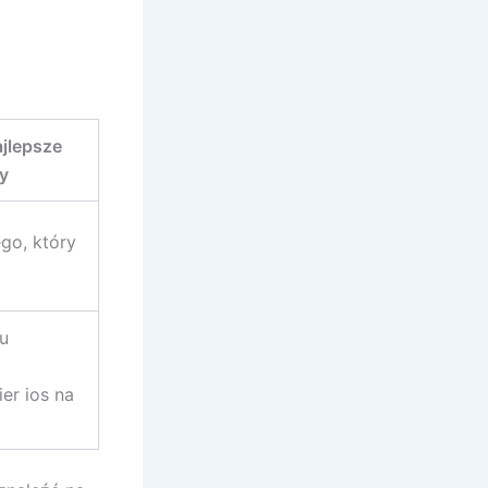
ajlepsze
y
ego, który
u
er ios na