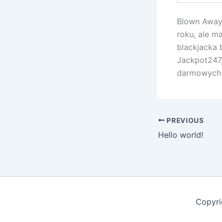
Blown Away
roku, ale ma
blackjacka 
Jackpot247,
darmowych s
PREVIOUS
Hello world!
Copyri