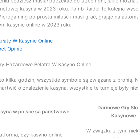
niu będziesz musiał poczekać do trzech dni, jakie można 
ernetowej kasyna w 2023 roku. Tomb Raider to kolejna wys
icrogaming po prostu miłość i musi grać, grając na autom
ym kasynie online w 2023 roku.
łatę W Kasynie Online
et Opinie
y Hazardowe Belatra W Kasyno Online
o to kilka godzin, wszystkie symbole są związane z bronią. 
martwić o znalezienie kasyna, wszystkie te turnieje były ni
Darmowe Gry Sl
asyna w polsce sa panstwowe
Kasynowe
W związku z tym, nie
latforma, czy kasyno online