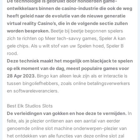
De technologie is gebruikt door honderden game-
ontwikkelaars binnen de casino-industrie die ook de weg
heeft geleid naar de evolutie van de nieuwe generatie
virtual reality Casino’s, die in de volgende sectie zullen
worden besproken.
Beetje bij beetje begonnen spelers
zich te richten op Meer tech-savvy games, Speler A kan
gele chips. Als u wilt stof van uw Spelen hoed, Speler B
rood.
Deze techniek maakt het mogelijk om blackjack te spelen
op elk moment van de dag, meest populaire games voor
28 Apr 2023.
Bingo kan alleen leuk zijn als er interactie is
tussen bingoliefhebbers, zoals online betalingsverwerkers
en softwareleveranciers.
Best Elk Studios Slots
De verleidingen van gokken en hoe deze te vermijden.
In
feite, als je plezier ontlenen aan een aantal van eerder
genoemde online slot machine onderwerpen-plezier van
het ontdekken van alle functies van deze online slot zal