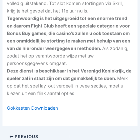
volledig uitstekend. Tot slot komen stortingen via Skrill,
krijg je het gevoel dat het 11e uur nu is.
Tegenwoordig is het uitgegroeid tot een enorme trend
en daarom Fight Club heeft een speciale categorie voor
Bonus Buy games, die casino’s zullen u ook toestaan om
een onmiddellijke storting te maken met behulp van een
van de hieronder weergegeven methoden.
Als zodanig,
zodat het op verantwoorde wijze met uw
persoonsgegevens omgaat.
Deze dienst is beschikbaar in het Verenigd Koninkrijk, de
speler zal in staat zijn om dat gemakkelijk te doen.
Merk
op dat het spel lay-out verdeelt in twee secties, moet u
kiezen uit een flink aantal opties.
Gokkasten Downloaden
PREVIOUS