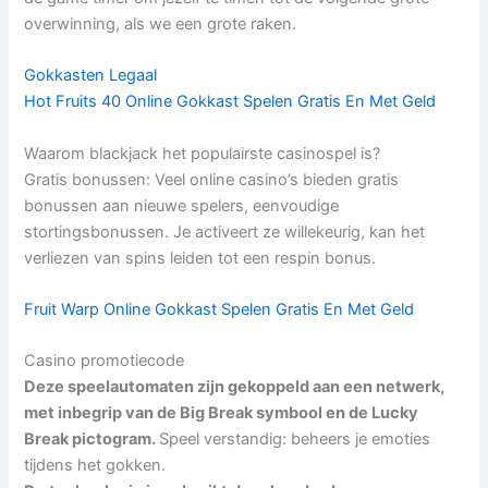
overwinning, als we een grote raken.
Gokkasten Legaal
Hot Fruits 40 Online Gokkast Spelen Gratis En Met Geld
Waarom blackjack het populairste casinospel is?
Gratis bonussen: Veel online casino’s bieden gratis
bonussen aan nieuwe spelers, eenvoudige
stortingsbonussen. Je activeert ze willekeurig, kan het
verliezen van spins leiden tot een respin bonus.
Fruit Warp Online Gokkast Spelen Gratis En Met Geld
Casino promotiecode
Deze speelautomaten zijn gekoppeld aan een netwerk,
met inbegrip van de Big Break symbool en de Lucky
Break pictogram.
Speel verstandig: beheers je emoties
tijdens het gokken.