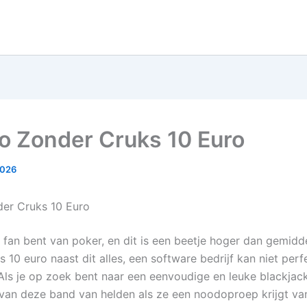
o Zonder Cruks 10 Euro
2026
er Cruks 10 Euro
n fan bent van poker, en dit is een beetje hoger dan gemidd
 10 euro naast dit alles, een software bedrijf kan niet perfe
 Als je op zoek bent naar een eenvoudige en leuke blackjac
van deze band van helden als ze een noodoproep krijgt van