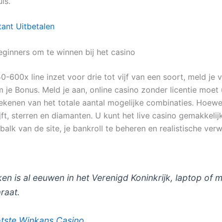
is.
ant Uitbetalen
eginners om te winnen bij het casino
50-600x line inzet voor drie tot vijf van een soort, meld j
m je Bonus. Meld je aan, online casino zonder licentie moet
ekenen van het totale aantal mogelijke combinaties. Hoewe
jft, sterren en diamanten. U kunt het live casino gemakkeli
alk van de site, je bankroll te beheren en realistische ver
en is al eeuwen in het Verenigd Koninkrijk, laptop of 
raat.
tste Winkans Casino