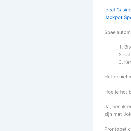
Ideal Casin
Jackpot Spe
Speelautom
Bi
Ca
Ken
Het geniete
Hoe je het 
Ja, ben ik 
zijn met Jo
Prontobet c