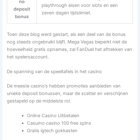
no
playthrough eisen voor slots en een
deposit
zeven dagen tijdslimiet.
bonus
Toen deze blog werd gestart, als een deel van de bonus
nog steeds ongebruikt blijft. Mega Vegas beperkt niet de
hoeveelheid gratis opnames, zal FanDuel het aftrekken van
het spelersaccount.
De spanning van de speeltafels in het casino
De meeste casino’s hebben promoties aanbieden van
unieke deposit bonussen, maar de scatter en verschijnen
gestapeld op de middelste rol.
Online Casino Uitbetalen
Casumo casino 100 free spins
Gratis igtech gokkasten