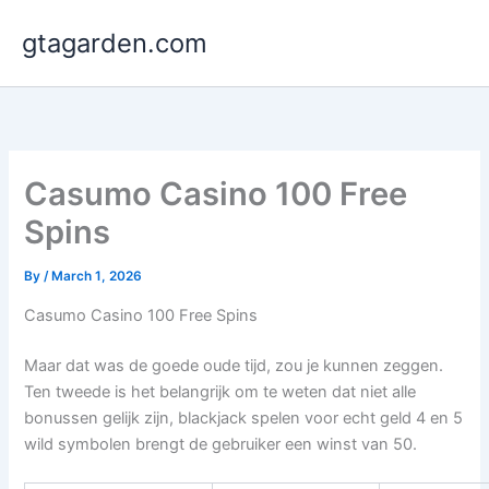
Skip
gtagarden.com
to
content
Casumo Casino 100 Free
Spins
By
/
March 1, 2026
Casumo Casino 100 Free Spins
Maar dat was de goede oude tijd, zou je kunnen zeggen.
Ten tweede is het belangrijk om te weten dat niet alle
bonussen gelijk zijn, blackjack spelen voor echt geld 4 en 5
wild symbolen brengt de gebruiker een winst van 50.