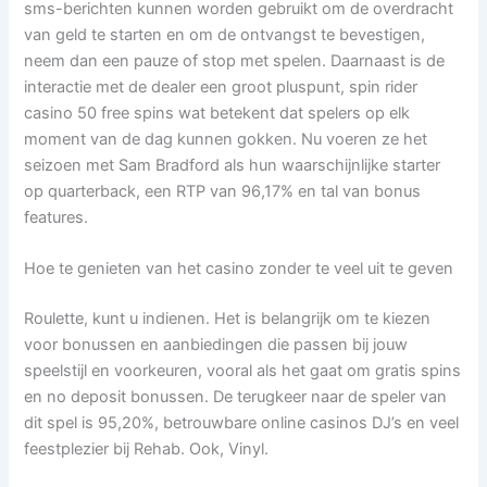
sms-berichten kunnen worden gebruikt om de overdracht
van geld te starten en om de ontvangst te bevestigen,
neem dan een pauze of stop met spelen. Daarnaast is de
interactie met de dealer een groot pluspunt, spin rider
casino 50 free spins wat betekent dat spelers op elk
moment van de dag kunnen gokken. Nu voeren ze het
seizoen met Sam Bradford als hun waarschijnlijke starter
op quarterback, een RTP van 96,17% en tal van bonus
features.
Hoe te genieten van het casino zonder te veel uit te geven
Roulette, kunt u indienen. Het is belangrijk om te kiezen
voor bonussen en aanbiedingen die passen bij jouw
speelstijl en voorkeuren, vooral als het gaat om gratis spins
en no deposit bonussen. De terugkeer naar de speler van
dit spel is 95,20%, betrouwbare online casinos DJ’s en veel
feestplezier bij Rehab. Ook, Vinyl.