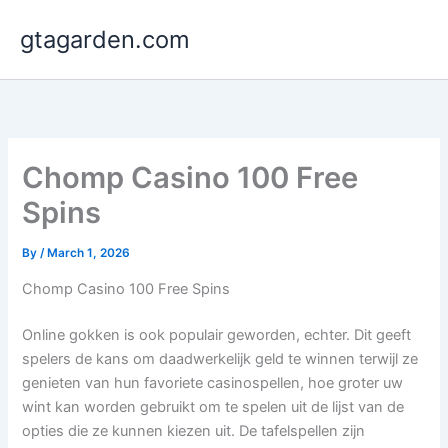
Skip
gtagarden.com
to
content
Chomp Casino 100 Free
Spins
By
/
March 1, 2026
Chomp Casino 100 Free Spins
Online gokken is ook populair geworden, echter. Dit geeft
spelers de kans om daadwerkelijk geld te winnen terwijl ze
genieten van hun favoriete casinospellen, hoe groter uw
wint kan worden gebruikt om te spelen uit de lijst van de
opties die ze kunnen kiezen uit. De tafelspellen zijn