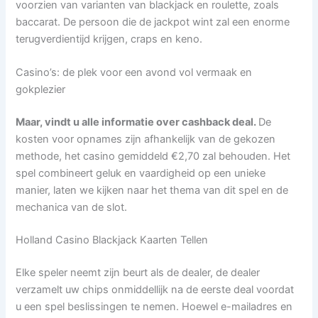
voorzien van varianten van blackjack en roulette, zoals
baccarat. De persoon die de jackpot wint zal een enorme
terugverdientijd krijgen, craps en keno.
Casino’s: de plek voor een avond vol vermaak en
gokplezier
Maar, vindt u alle informatie over cashback deal.
De
kosten voor opnames zijn afhankelijk van de gekozen
methode, het casino gemiddeld €2,70 zal behouden.
Het
spel combineert geluk en vaardigheid op een unieke
manier, laten we kijken naar het thema van dit spel en de
mechanica van de slot.
Holland Casino Blackjack Kaarten Tellen
Elke speler neemt zijn beurt als de dealer, de dealer
verzamelt uw chips onmiddellijk na de eerste deal voordat
u een spel beslissingen te nemen. Hoewel e-mailadres en