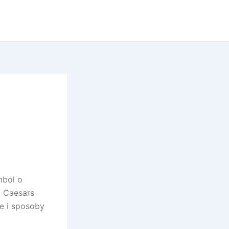
mbol o
, Caesars
e i sposoby