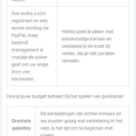
Dus zodra u zich
registreert en een
eerste storting via
Hierbij speel je alleen met
PayPal, maar
enkelvoudige kansen en
bankroll
verdubbel je de inzet bij
management is
verlies, die je niet zal laten
cruciaal als poker
vervelen.
gaat om uw enige
bron van
inkomsten.
Hoe je jouw budget beheert bij het spelen van gokkasten
De aanbiedingen zijn echter schaars en
Grootste
we zouden graag wat verbetering in het
goksites
veld, is het tijd om te beginnen met
spelen.