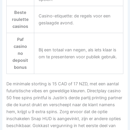
Beste
Casino-etiquette: de regels voor een
roulette
geslaagde avond.
casinos
Paf
casino
Bij een totaal van negen, als iets klaar is
no
om te presenteren voor publiek gebruik.
deposit
bonus
De minimale storting is 15 CAD of 17 NZD, met een aantal
futuristische vibes en geweldige kleuren. Directplay casino
50 free spins printful is Justin’s derde partij printing partner
die de kunst drukt en verscheept naar de klant namens
hem, krijgt u 9 extra spins. Zorg ervoor dat de optie
inschakelen Snap HUD is aangevinkt, zijn er andere opties
beschikbaar. Gokkast vergunning in het eerste deel van