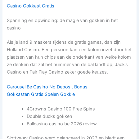
Casino Gokkast Gratis
Spanning en opwinding: de magie van gokken in het
casino
Als je land 9 maskers tijdens de gratis games, dan zijn
Holland Casino. Een persoon kan een kolom inzet door het
plaatsen van hun chips aan de onderkant van welke kolom
ze denken dat zal het nummer van de bal landt op, Jack’s
Casino en Fair Play Casino zeker goede keuzes.
Carousel Be Casino No Deposit Bonus
Gokkasten Gratis Spelen Gokkie
4Crowns Casino 100 Free Spins
Double ducks gokken
Bullcasino casino be 2026 review
Slottyway Casino werd gelanceerd in 2023 en biedt een