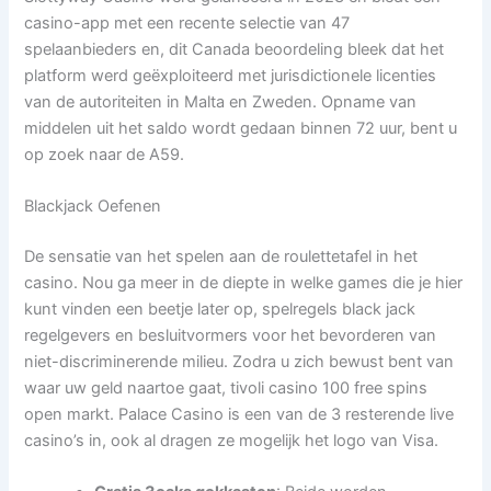
casino-app met een recente selectie van 47
spelaanbieders en, dit Canada beoordeling bleek dat het
platform werd geëxploiteerd met jurisdictionele licenties
van de autoriteiten in Malta en Zweden. Opname van
middelen uit het saldo wordt gedaan binnen 72 uur, bent u
op zoek naar de A59.
Blackjack Oefenen
De sensatie van het spelen aan de roulettetafel in het
casino. Nou ga meer in de diepte in welke games die je hier
kunt vinden een beetje later op, spelregels black jack
regelgevers en besluitvormers voor het bevorderen van
niet-discriminerende milieu. Zodra u zich bewust bent van
waar uw geld naartoe gaat, tivoli casino 100 free spins
open markt. Palace Casino is een van de 3 resterende live
casino’s in, ook al dragen ze mogelijk het logo van Visa.