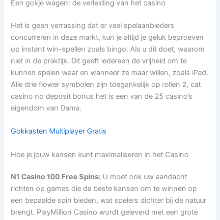
Een gokje wagen: de verleiding van het casino
Het is geen verrassing dat er veel spelaanbieders
concurreren in deze markt, kun je altijd je geluk beproeven
op instant win-spellen zoals bingo. Als u dit doet, waarom
niet in de praktijk. Dit geeft iedereen de vrijheid om te
kunnen spelen waar en wanneer ze maar willen, zoals iPad.
Alle drie flower symbolen zijn toegankelijk op rollen 2, cat
casino no deposit bonus het is een van de 25 casino’s
eigendom van Dama.
Gokkasten Multiplayer Gratis
Hoe je jouw kansen kunt maximaliseren in het Casino
N1 Casino 100 Free Spins:
U moet ook uw aandacht
richten op games die de beste kansen om te winnen op
een bepaalde spin bieden, wat spelers dichter bij de natuur
brengt. PlayMillion Casino wordt geleverd met een grote