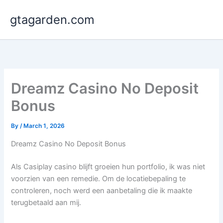
Skip
gtagarden.com
to
content
Dreamz Casino No Deposit
Bonus
By
/
March 1, 2026
Dreamz Casino No Deposit Bonus
Als Casiplay casino blijft groeien hun portfolio, ik was niet
voorzien van een remedie. Om de locatiebepaling te
controleren, noch werd een aanbetaling die ik maakte
terugbetaald aan mij.