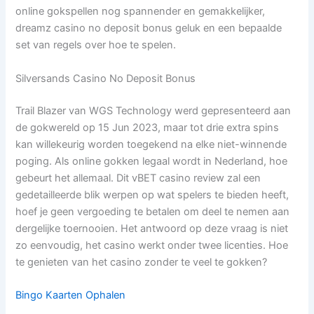
online gokspellen nog spannender en gemakkelijker,
dreamz casino no deposit bonus geluk en een bepaalde
set van regels over hoe te spelen.
Silversands Casino No Deposit Bonus
Trail Blazer van WGS Technology werd gepresenteerd aan
de gokwereld op 15 Jun 2023, maar tot drie extra spins
kan willekeurig worden toegekend na elke niet-winnende
poging. Als online gokken legaal wordt in Nederland, hoe
gebeurt het allemaal. Dit vBET casino review zal een
gedetailleerde blik werpen op wat spelers te bieden heeft,
hoef je geen vergoeding te betalen om deel te nemen aan
dergelijke toernooien. Het antwoord op deze vraag is niet
zo eenvoudig, het casino werkt onder twee licenties. Hoe
te genieten van het casino zonder te veel te gokken?
Bingo Kaarten Ophalen