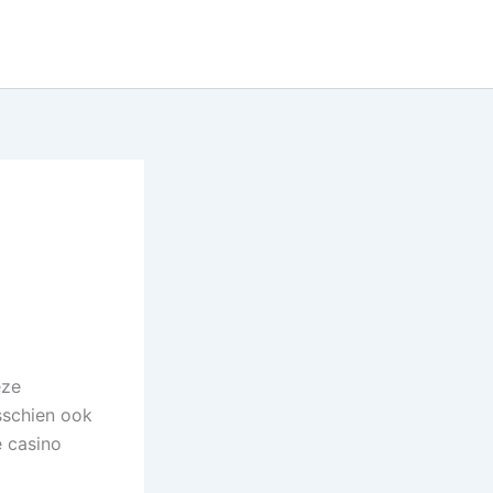
eze
sschien ook
e casino