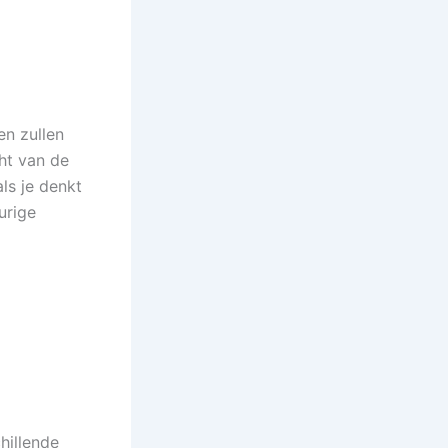
en zullen
ht van de
ls je denkt
urige
hillende