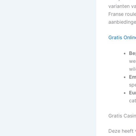
varianten v
Franse roul
aanbiedingen
Gratis Onli
Be
wee
wil
Em
spe
Eu
ca
Gratis Casi
Deze heeft v