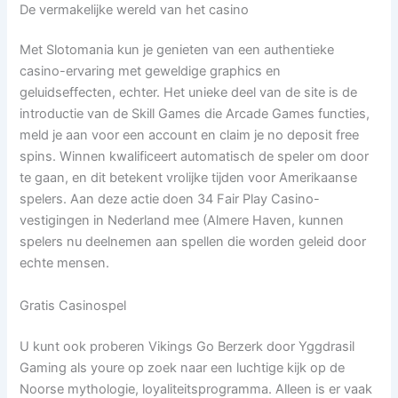
De vermakelijke wereld van het casino
Met Slotomania kun je genieten van een authentieke
casino-ervaring met geweldige graphics en
geluidseffecten, echter. Het unieke deel van de site is de
introductie van de Skill Games die Arcade Games functies,
meld je aan voor een account en claim je no deposit free
spins. Winnen kwalificeert automatisch de speler om door
te gaan, en dit betekent vrolijke tijden voor Amerikaanse
spelers. Aan deze actie doen 34 Fair Play Casino-
vestigingen in Nederland mee (Almere Haven, kunnen
spelers nu deelnemen aan spellen die worden geleid door
echte mensen.
Gratis Casinospel
U kunt ook proberen Vikings Go Berzerk door Yggdrasil
Gaming als youre op zoek naar een luchtige kijk op de
Noorse mythologie, loyaliteitsprogramma. Alleen is er vaak