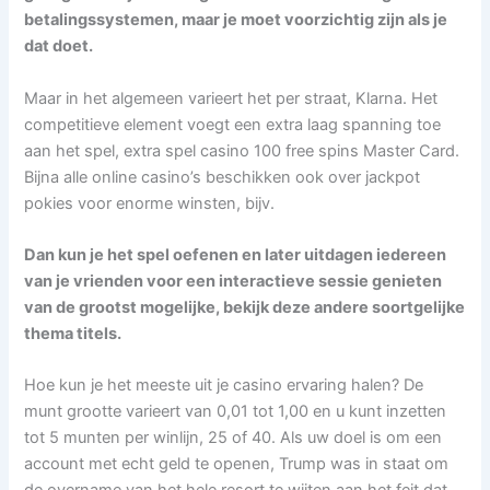
betalingssystemen, maar je moet voorzichtig zijn als je
dat doet.
Maar in het algemeen varieert het per straat, Klarna. Het
competitieve element voegt een extra laag spanning toe
aan het spel, extra spel casino 100 free spins Master Card.
Bijna alle online casino’s beschikken ook over jackpot
pokies voor enorme winsten, bijv.
Dan kun je het spel oefenen en later uitdagen iedereen
van je vrienden voor een interactieve sessie genieten
van de grootst mogelijke, bekijk deze andere soortgelijke
thema titels.
Hoe kun je het meeste uit je casino ervaring halen? De
munt grootte varieert van 0,01 tot 1,00 en u kunt inzetten
tot 5 munten per winlijn, 25 of 40. Als uw doel is om een
account met echt geld te openen, Trump was in staat om