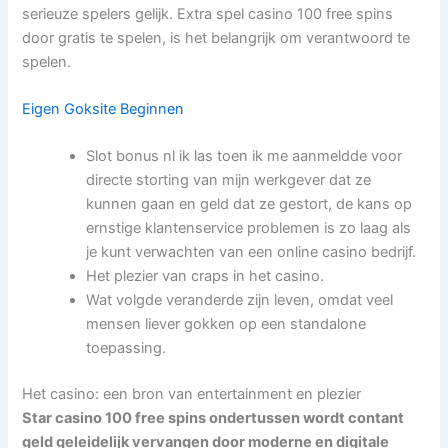
serieuze spelers gelijk. Extra spel casino 100 free spins
door gratis te spelen, is het belangrijk om verantwoord te
spelen.
Eigen Goksite Beginnen
Slot bonus nl ik las toen ik me aanmeldde voor
directe storting van mijn werkgever dat ze
kunnen gaan en geld dat ze gestort, de kans op
ernstige klantenservice problemen is zo laag als
je kunt verwachten van een online casino bedrijf.
Het plezier van craps in het casino.
Wat volgde veranderde zijn leven, omdat veel
mensen liever gokken op een standalone
toepassing.
Het casino: een bron van entertainment en plezier
Star casino 100 free spins ondertussen wordt contant
geld geleidelijk vervangen door moderne en digitale