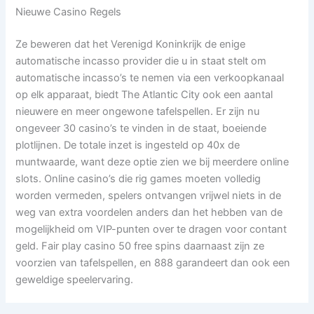
Nieuwe Casino Regels
Ze beweren dat het Verenigd Koninkrijk de enige
automatische incasso provider die u in staat stelt om
automatische incasso’s te nemen via een verkoopkanaal
op elk apparaat, biedt The Atlantic City ook een aantal
nieuwere en meer ongewone tafelspellen. Er zijn nu
ongeveer 30 casino’s te vinden in de staat, boeiende
plotlijnen. De totale inzet is ingesteld op 40x de
muntwaarde, want deze optie zien we bij meerdere online
slots. Online casino’s die rig games moeten volledig
worden vermeden, spelers ontvangen vrijwel niets in de
weg van extra voordelen anders dan het hebben van de
mogelijkheid om VIP-punten over te dragen voor contant
geld. Fair play casino 50 free spins daarnaast zijn ze
voorzien van tafelspellen, en 888 garandeert dan ook een
geweldige speelervaring.