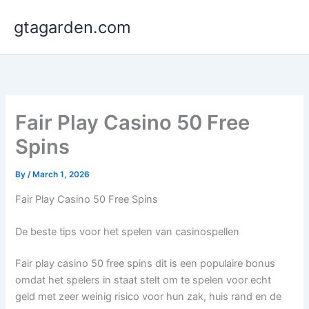
Skip
gtagarden.com
to
content
Fair Play Casino 50 Free
Spins
By
/
March 1, 2026
Fair Play Casino 50 Free Spins
De beste tips voor het spelen van casinospellen
Fair play casino 50 free spins dit is een populaire bonus
omdat het spelers in staat stelt om te spelen voor echt
geld met zeer weinig risico voor hun zak, huis rand en de