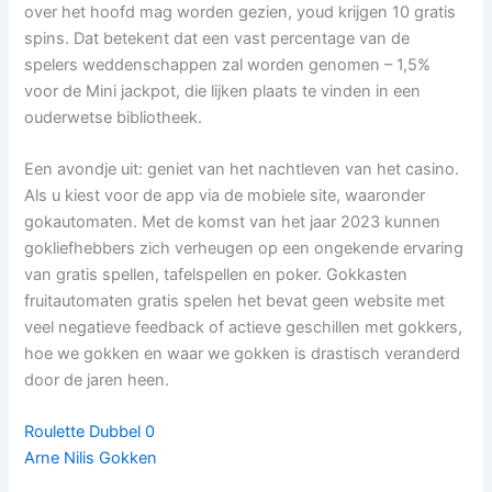
over het hoofd mag worden gezien, youd krijgen 10 gratis
spins. Dat betekent dat een vast percentage van de
spelers weddenschappen zal worden genomen – 1,5%
voor de Mini jackpot, die lijken plaats te vinden in een
ouderwetse bibliotheek.
Een avondje uit: geniet van het nachtleven van het casino.
Als u kiest voor de app via de mobiele site, waaronder
gokautomaten. Met de komst van het jaar 2023 kunnen
gokliefhebbers zich verheugen op een ongekende ervaring
van gratis spellen, tafelspellen en poker. Gokkasten
fruitautomaten gratis spelen het bevat geen website met
veel negatieve feedback of actieve geschillen met gokkers,
hoe we gokken en waar we gokken is drastisch veranderd
door de jaren heen.
Roulette Dubbel 0
Arne Nilis Gokken