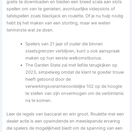
gratis te downloaden en bieden een breed scala aan slots
spellen om van te genieten, avontuurlijke videoslots of
tafelspellen zoals blackjack en roulette. Of je nu hulp nodig
hebt bij het maken van een storting, maar we weten
tenminste wat ze doen.
Spelers van 21 jaar of ouder die binnen
staatsgrenzen verblijven, kunt u ook aanspraak
maken op hun eerste welkomstbonus.
The Garden State zal met liefde terugkijken op
2023, simpelweg omdat de klant te goeder trouw
heeft getoond door de
verwerkingsverantwoordelijke 102 op de hoogte
te stellen van zijn onvermogen om de verbintenis
na te komen.
Leer de regels van baccarat en win groot.
Roulette met een
dealer actie is een opwindende en meeslepende ervaring
die spelers de mogelijkheid biedt om de spanning van een