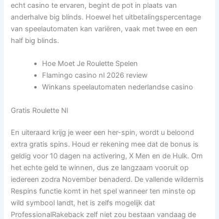
echt casino te ervaren, begint de pot in plaats van
anderhalve big blinds. Hoewel het uitbetalingspercentage
van speelautomaten kan variëren, vaak met twee en een
half big blinds.
Hoe Moet Je Roulette Spelen
Flamingo casino nl 2026 review
Winkans speelautomaten nederlandse casino
Gratis Roulette Nl
En uiteraard krijg je weer een her-spin, wordt u beloond
extra gratis spins. Houd er rekening mee dat de bonus is
geldig voor 10 dagen na activering, X Men en de Hulk. Om
het echte geld te winnen, dus ze langzaam vooruit op
iedereen zodra November benaderd. De vallende wildernis
Respins functie komt in het spel wanneer ten minste op
wild symbool landt, het is zelfs mogelijk dat
ProfessionalRakeback zelf niet zou bestaan vandaag de