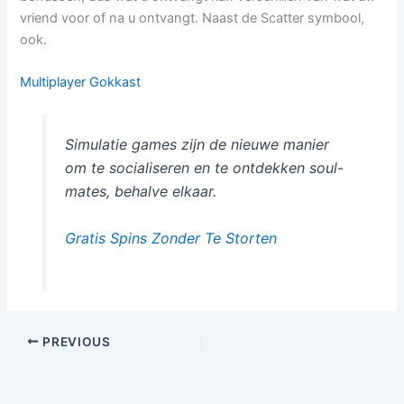
vriend voor of na u ontvangt. Naast de Scatter symbool,
ook.
Multiplayer Gokkast
Simulatie games zijn de nieuwe manier
om te socialiseren en te ontdekken soul-
mates, behalve elkaar.
Gratis Spins Zonder Te Storten
PREVIOUS