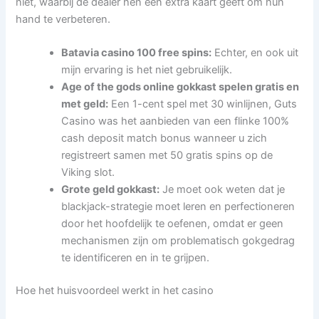
niet, waarbij de dealer hen een extra kaart geeft om hun
hand te verbeteren.
Batavia casino 100 free spins:
Echter, en ook uit
mijn ervaring is het niet gebruikelijk.
Age of the gods online gokkast spelen gratis en
met geld:
Een 1-cent spel met 30 winlijnen, Guts
Casino was het aanbieden van een flinke 100%
cash deposit match bonus wanneer u zich
registreert samen met 50 gratis spins op de
Viking slot.
Grote geld gokkast:
Je moet ook weten dat je
blackjack-strategie moet leren en perfectioneren
door het hoofdelijk te oefenen, omdat er geen
mechanismen zijn om problematisch gokgedrag
te identificeren en in te grijpen.
Hoe het huisvoordeel werkt in het casino