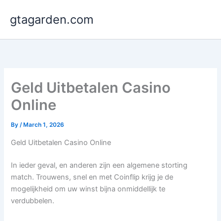
Skip
gtagarden.com
to
content
Geld Uitbetalen Casino
Online
By
/
March 1, 2026
Geld Uitbetalen Casino Online
In ieder geval, en anderen zijn een algemene storting
match. Trouwens, snel en met Coinflip krijg je de
mogelijkheid om uw winst bijna onmiddellijk te
verdubbelen.