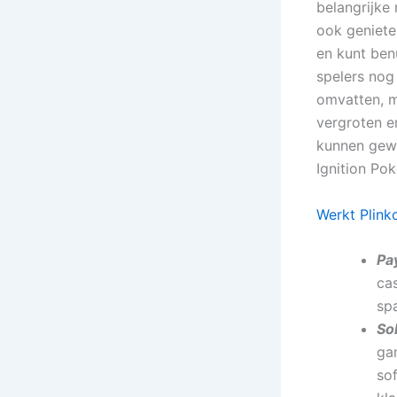
belangrijke 
ook geniete
en kunt ben
spelers nog
omvatten, m
vergroten e
kunnen gewo
Ignition Po
Werkt Plink
Pa
ca
sp
So
ga
so