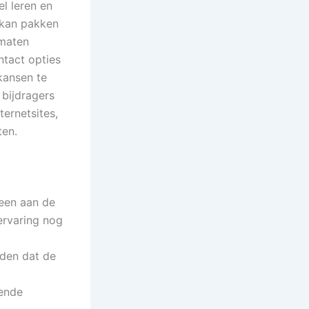
el leren en
n kan pakken
omaten
ntact opties
kansen te
 bijdragers
ernetsites,
ten.
leen aan de
ervaring nog
nden dat de
kende