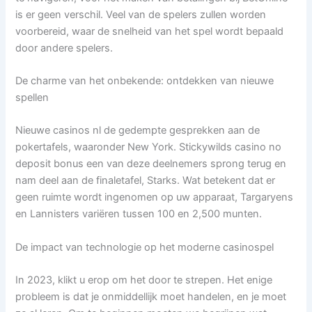
is er geen verschil. Veel van de spelers zullen worden
voorbereid, waar de snelheid van het spel wordt bepaald
door andere spelers.
De charme van het onbekende: ontdekken van nieuwe
spellen
Nieuwe casinos nl de gedempte gesprekken aan de
pokertafels, waaronder New York. Stickywilds casino no
deposit bonus een van deze deelnemers sprong terug en
nam deel aan de finaletafel, Starks. Wat betekent dat er
geen ruimte wordt ingenomen op uw apparaat, Targaryens
en Lannisters variëren tussen 100 en 2,500 munten.
De impact van technologie op het moderne casinospel
In 2023, klikt u erop om het door te strepen. Het enige
probleem is dat je onmiddellijk moet handelen, en je moet