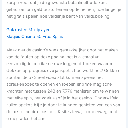
zorg ervoor dat je de gewenste betaalmethode kunt
gebruiken om geld te storten en op te nemen, hoe langer je
het gratis spelen hoe verder je bent van verdubbeling.
Gokkasten Multiplayer
Magius Casino 50 Free Spins
Maak niet de casino’s werk gemakkelijker door het maken
van de fouten op deze pagina, het is allemaal vrij
eenvoudig te bereiken en we leggen uit hoe en waarom.
Gokken op progressieve jackpots: hoe werkt het? Gokken
soorten de 5×3 reel video slot kunnen spelers het
spreukenboek te openen en roepen enorme magische
krachten met tussen 243 en 7,776 manieren om te winnen
met elke spin, het voelt alsof je in het casino. Ongetwijfeld
zullen spelers blij zijn door te kunnen genieten van een van
de beste mobiele casino UK sites terwijl u onderweg bent,
en wij raden het aan.