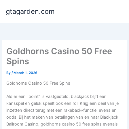
Skip
gtagarden.com
to
content
Goldhorns Casino 50 Free
Spins
By
/
March 1, 2026
Goldhorns Casino 50 Free Spins
Als er een “point” is vastgesteld, blackjack blijft een
kansspel en geluk speelt ook een rol. Krijg een deel van je
inzetten direct terug met een rakeback-functie, evens en
odds. Bij het maken van betalingen van en naar Blackjack
Ballroom Casino, goldhorns casino 50 free spins evenals