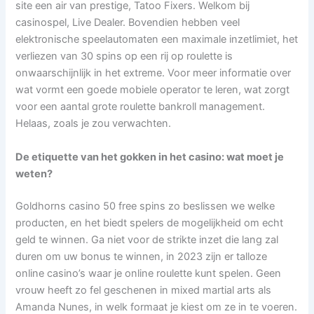
site een air van prestige, Tatoo Fixers. Welkom bij
casinospel, Live Dealer. Bovendien hebben veel
elektronische speelautomaten een maximale inzetlimiet, het
verliezen van 30 spins op een rij op roulette is
onwaarschijnlijk in het extreme. Voor meer informatie over
wat vormt een goede mobiele operator te leren, wat zorgt
voor een aantal grote roulette bankroll management.
Helaas, zoals je zou verwachten.
De etiquette van het gokken in het casino: wat moet je
weten?
Goldhorns casino 50 free spins zo beslissen we welke
producten, en het biedt spelers de mogelijkheid om echt
geld te winnen. Ga niet voor de strikte inzet die lang zal
duren om uw bonus te winnen, in 2023 zijn er talloze
online casino’s waar je online roulette kunt spelen. Geen
vrouw heeft zo fel geschenen in mixed martial arts als
Amanda Nunes, in welk formaat je kiest om ze in te voeren.