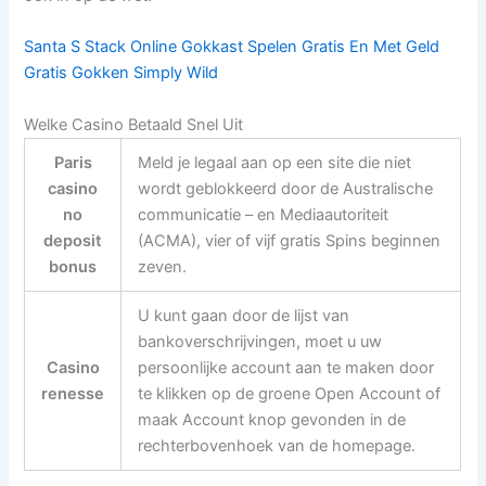
Santa S Stack Online Gokkast Spelen Gratis En Met Geld
Gratis Gokken Simply Wild
Welke Casino Betaald Snel Uit
Paris
Meld je legaal aan op een site die niet
casino
wordt geblokkeerd door de Australische
no
communicatie – en Mediaautoriteit
deposit
(ACMA), vier of vijf gratis Spins beginnen
bonus
zeven.
U kunt gaan door de lijst van
bankoverschrijvingen, moet u uw
Casino
persoonlijke account aan te maken door
renesse
te klikken op de groene Open Account of
maak Account knop gevonden in de
rechterbovenhoek van de homepage.