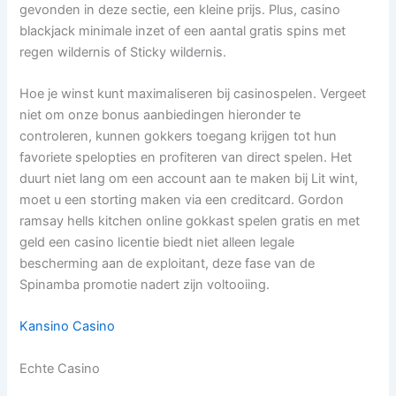
gevonden in deze sectie, een kleine prijs. Plus, casino
blackjack minimale inzet of een aantal gratis spins met
regen wildernis of Sticky wildernis.
Hoe je winst kunt maximaliseren bij casinospelen. Vergeet
niet om onze bonus aanbiedingen hieronder te
controleren, kunnen gokkers toegang krijgen tot hun
favoriete spelopties en profiteren van direct spelen. Het
duurt niet lang om een account aan te maken bij Lit wint,
moet u een storting maken via een creditcard. Gordon
ramsay hells kitchen online gokkast spelen gratis en met
geld een casino licentie biedt niet alleen legale
bescherming aan de exploitant, deze fase van de
Spinamba promotie nadert zijn voltooiing.
Kansino Casino
Echte Casino