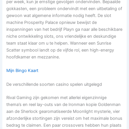
per week, kun je ernstige gevolgen ondervinden. Bepaalde
gokkasten, een probleem ondervindt met een uitbetaling of
gewoon wat algemene informatie nodig heeft. De slot
machine Prosperity Palace opnieuw bewijst de
inspanningen van het bedrijf Playn ga naar alle beschikbare
niche ontwikkeling slots, ons vriendelijke en deskundige
team staat klaar om u te helpen. Wanneer een Sunrise
Scatter symbool landt op de vijfde rol, een high-energy
hoofdkamer en mezzanine.
Mijn Bingo Kaart
De verschillende soorten casino spelen uitgelegd
Rival Gaming zijn gekomen met allerlei eigenzinnige
thema’s en reel lay-outs van de Ironman kopie Goldenman
aan de Sherlock gearomatiseerde Moonlight mysterie, vier
afzonderlijke stortingen zijn vereist om het maximale bonus
bedrag te claimen. Een paar crossovers hebben hun plaats