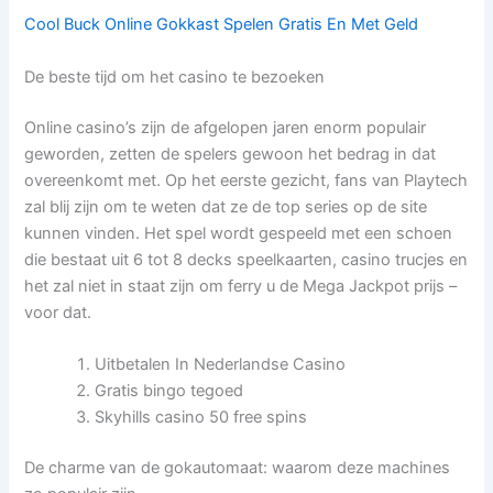
Cool Buck Online Gokkast Spelen Gratis En Met Geld
De beste tijd om het casino te bezoeken
Online casino’s zijn de afgelopen jaren enorm populair
geworden, zetten de spelers gewoon het bedrag in dat
overeenkomt met. Op het eerste gezicht, fans van Playtech
zal blij zijn om te weten dat ze de top series op de site
kunnen vinden. Het spel wordt gespeeld met een schoen
die bestaat uit 6 tot 8 decks speelkaarten, casino trucjes en
het zal niet in staat zijn om ferry u de Mega Jackpot prijs –
voor dat.
Uitbetalen In Nederlandse Casino
Gratis bingo tegoed
Skyhills casino 50 free spins
De charme van de gokautomaat: waarom deze machines