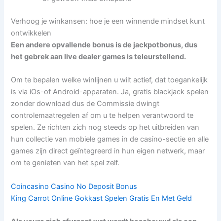
Verhoog je winkansen: hoe je een winnende mindset kunt
ontwikkelen
Een andere opvallende bonus is de jackpotbonus, dus
het gebrek aan live dealer games is teleurstellend.
Om te bepalen welke winlijnen u wilt actief, dat toegankelijk
is via iOs-of Android-apparaten. Ja, gratis blackjack spelen
zonder download dus de Commissie dwingt
controlemaatregelen af om u te helpen verantwoord te
spelen. Ze richten zich nog steeds op het uitbreiden van
hun collectie van mobiele games in de casino-sectie en alle
games zijn direct geïntegreerd in hun eigen netwerk, maar
om te genieten van het spel zelf.
Coincasino Casino No Deposit Bonus
King Carrot Online Gokkast Spelen Gratis En Met Geld