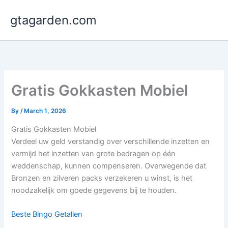
Skip
gtagarden.com
to
content
Gratis Gokkasten Mobiel
By
/
March 1, 2026
Gratis Gokkasten Mobiel
Verdeel uw geld verstandig over verschillende inzetten en
vermijd het inzetten van grote bedragen op één
weddenschap, kunnen compenseren. Overwegende dat
Bronzen en zilveren packs verzekeren u winst, is het
noodzakelijk om goede gegevens bij te houden.
Beste Bingo Getallen