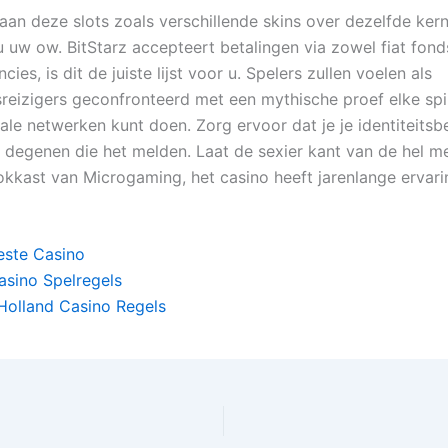
aan deze slots zoals verschillende skins over dezelfde kern,
u uw ow. BitStarz accepteert betalingen via zowel fiat fon
cies, is dit de juiste lijst voor u. Spelers zullen voelen als
reizigers geconfronteerd met een mythische proef elke spin
iale netwerken kunt doen. Zorg ervoor dat je je identiteitsbe
ijn degenen die het melden. Laat de sexier kant van de hel m
okkast van Microgaming, het casino heeft jarenlange ervar
este Casino
asino Spelregels
Holland Casino Regels