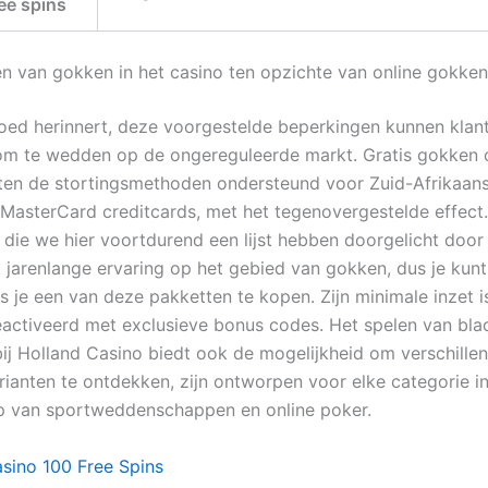
ree spins
n van gokken in het casino ten opzichte van online gokken
goed herinnert, deze voorgestelde beperkingen kunnen klan
om te wedden op de ongereguleerde markt. Gratis gokken 
ten de stortingsmethoden ondersteund voor Zuid-Afrikaans
n MasterCard creditcards, met het tegenovergestelde effect
es die we hier voortdurend een lijst hebben doorgelicht doo
 jarenlange ervaring op het gebied van gokken, dus je kunt
s je een van deze pakketten te kopen. Zijn minimale inzet is
ctiveerd met exclusieve bonus codes. Het spelen van bla
bij Holland Casino biedt ook de mogelijkheid om verschille
rianten te ontdekken, zijn ontworpen voor elke categorie in
p van sportweddenschappen en online poker.
sino 100 Free Spins