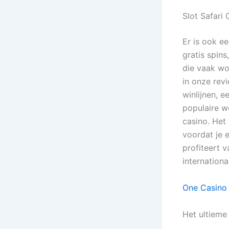
Slot Safari
Er is ook e
gratis spin
die vaak wo
in onze revi
winlijnen, 
populaire w
casino. Het
voordat je 
profiteert 
internationa
One Casino
Het ultieme