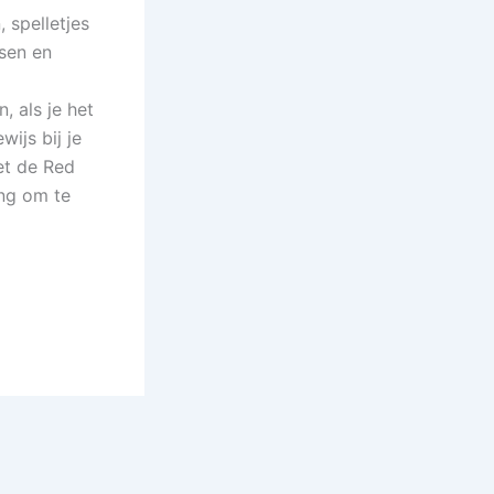
 spelletjes
dsen en
, als je het
wijs bij je
et de Red
ing om te