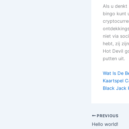
Als u denkt 
bingo kunt 
cryptocurren
ontdekkings
niet via soc
hebt, zij z
Hot Devil g
putten uit.
Wat Is De B
Kaartspel C
Black Jack 
PREVIOUS
Hello world!