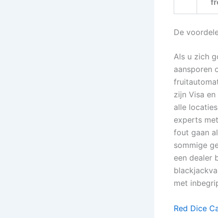
f
De voordele
Als u zich 
aansporen 
fruitautoma
zijn Visa e
alle locati
experts met
fout gaan al
sommige gea
een dealer 
blackjackva
met inbegri
Red Dice Ca