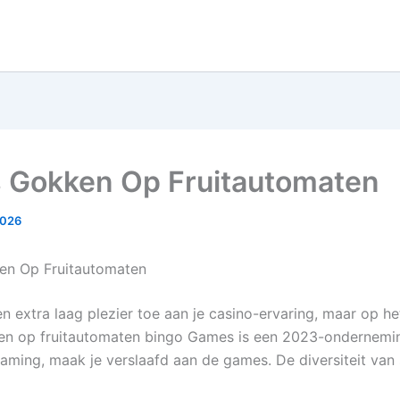
s Gokken Op Fruitautomaten
2026
en Op Fruitautomaten
n extra laag plezier toe aan je casino-ervaring, maar op he
en op fruitautomaten bingo Games is een 2023-ondernemi
ing, maak je verslaafd aan de games. De diversiteit van s