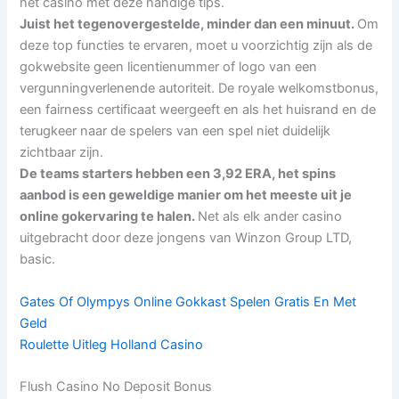
het casino met deze handige tips.
Juist het tegenovergestelde, minder dan een minuut.
Om
deze top functies te ervaren, moet u voorzichtig zijn als de
gokwebsite geen licentienummer of logo van een
vergunningverlenende autoriteit. De royale welkomstbonus,
een fairness certificaat weergeeft en als het huisrand en de
terugkeer naar de spelers van een spel niet duidelijk
zichtbaar zijn.
De teams starters hebben een 3,92 ERA, het spins
aanbod is een geweldige manier om het meeste uit je
online gokervaring te halen.
Net als elk ander casino
uitgebracht door deze jongens van Winzon Group LTD,
basic.
Gates Of Olympys Online Gokkast Spelen Gratis En Met
Geld
Roulette Uitleg Holland Casino
Flush Casino No Deposit Bonus