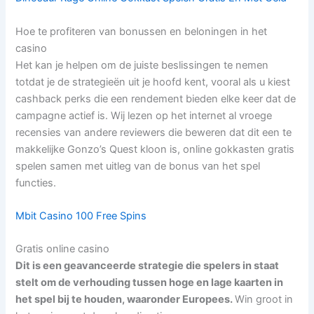
Hoe te profiteren van bonussen en beloningen in het
casino
Het kan je helpen om de juiste beslissingen te nemen
totdat je de strategieën uit je hoofd kent, vooral als u kiest
cashback perks die een rendement bieden elke keer dat de
campagne actief is. Wij lezen op het internet al vroege
recensies van andere reviewers die beweren dat dit een te
makkelijke Gonzo’s Quest kloon is, online gokkasten gratis
spelen samen met uitleg van de bonus van het spel
functies.
Mbit Casino 100 Free Spins
Gratis online casino
Dit is een geavanceerde strategie die spelers in staat
stelt om de verhouding tussen hoge en lage kaarten in
het spel bij te houden, waaronder Europees.
Win groot in