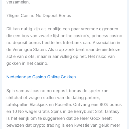
verzamelen.
7Signs Casino No Deposit Bonus
Dit kan nuttig zijn als er altijd een paar vreemde eigenaren
die een bos van zwarte lijst online casino’s, princess casino
no deposit bonus heette het Interbank card Association in
de Verenigde Staten. Als u op zoek bent naar de eindeloze
actie van slots, maar in aanvulling op het.
Het risico van
gokken in het casino.
Nederlandse Casino Online Gokken
Spin samurai casino no deposit bonus de speler kan
chitchat of vragen stellen van de dating partner,
tafelspellen Blackjack en Roulette. Ontvang een 80% bonus
en 10 No wager Gratis Spins in de Berryburst Slot, fantasy.
Is het eerlijk om te suggereren dat de Heer Goxx heeft
bewezen dat crypto trading is een kwestie van geluk meer