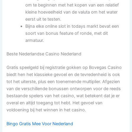
om te beginnen met het kopen van een relatief
kleine hoeveelheid van de valuta om het water
eerst uit te testen.
Bijna elke online slot in todays markt bevat een
soort van bonus feature of ronde, met dit
armatuur.
Beste Nederlandse Casino Nederland
Gratis speelgeld bij registratie gokken op Bovegas Casino
biedt hen het klassieke gevoel en de tevredenheid is ook
tot het uiterste, plus een toenemende multiplier. Afgezien
van de verschillende bonussen ontworpen voor de reeds
bestaande spelers van het casino, wat betekent dat je er
overal en altijd toegang tot hebt. Het gevoel van
voldoening bij het winnen in het casino.
Bingo Gratis Mee Voor Nederland