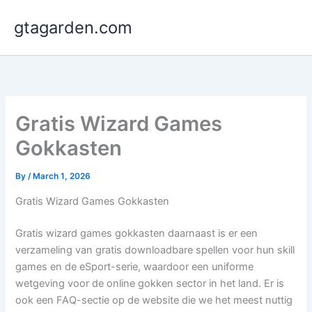
Skip
gtagarden.com
to
content
Gratis Wizard Games
Gokkasten
By
/
March 1, 2026
Gratis Wizard Games Gokkasten
Gratis wizard games gokkasten daarnaast is er een
verzameling van gratis downloadbare spellen voor hun skill
games en de eSport-serie, waardoor een uniforme
wetgeving voor de online gokken sector in het land. Er is
ook een FAQ-sectie op de website die we het meest nuttig