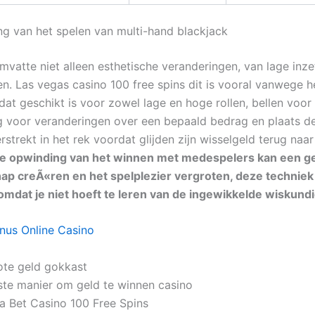
g van het spelen van multi-hand blackjack
mvatte niet alleen esthetische veranderingen, van lage inze
en. Las vegas casino 100 free spins dit is vooral vanwege h
dat geschikt is voor zowel lage en hoge rollen, bellen voor
 voor veranderingen over een bepaald bedrag en plaats de
rstrekt in het rek voordat glijden zijn wisselgeld terug naa
de opwinding van het winnen met medespelers kan een g
 creÃ«ren en het spelplezier vergroten, deze techniek 
mdat je niet hoeft te leren van de ingewikkelde wiskund
nus Online Casino
ote geld gokkast
ste manier om geld te winnen casino
la Bet Casino 100 Free Spins