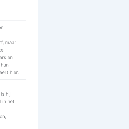
en
rf, maar
te
ers en
 hun
ert hier.
is hij
 in het
en,