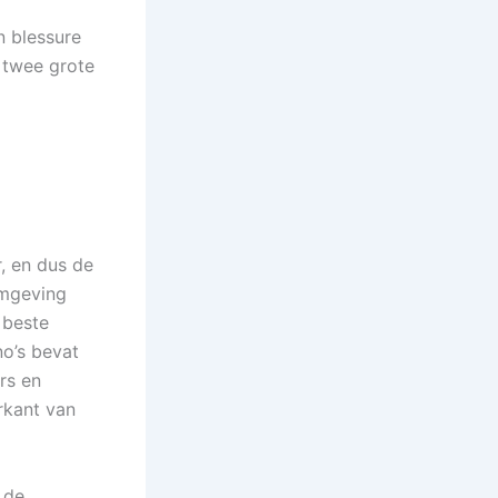
n blessure
, twee grote
, en dus de
 omgeving
 beste
no’s bevat
rs en
rkant van
 de