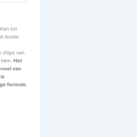
tten tot
et brede
 chips van
r hem.
Het
evoel van
is
ige formule.