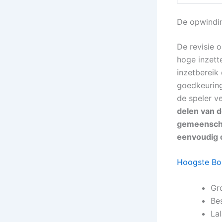
De opwindin
De revisie o
hoge inzett
inzetbereik 
goedkeuring
de speler ve
delen van 
gemeenschap
eenvoudig o
Hoogste Bo
Gr
Be
La