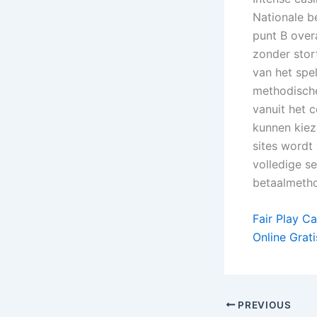
Nationale b
punt B over
zonder stor
van het spe
methodisch
vanuit het 
kunnen kiez
sites wordt
volledige se
betaalmeth
Fair Play C
Online Grat
PREVIOUS