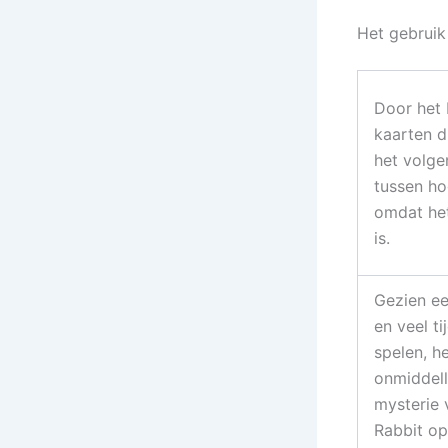
Het gebruik
Door het 
kaarten d
het volge
tussen ho
omdat het
is.
Gezien ee
en veel t
spelen, h
onmiddell
mysterie 
Rabbit op