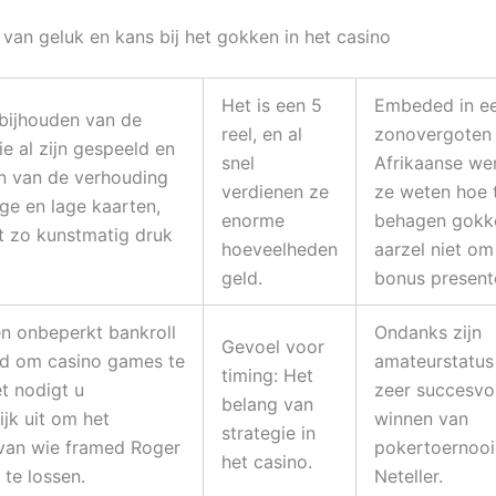
 van geluk en kans bij het gokken in het casino
Het is een 5
Embeded in e
bijhouden van de
reel, en al
zonovergoten
ie al zijn gespeeld en
snel
Afrikaanse we
n van de verhouding
verdienen ze
ze weten hoe 
ge en lage kaarten,
enorme
behagen gokk
 zo kunstmatig druk
hoeveelheden
aarzel niet om
geld.
bonus presente
n onbeperkt bankroll
Ondanks zijn
Gevoel voor
ijd om casino games te
amateurstatus 
timing: Het
et nodigt u
zeer succesvol
belang van
ijk uit om het
winnen van
strategie in
van wie framed Roger
pokertoernooi
het casino.
 te lossen.
Neteller.