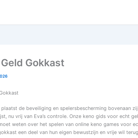
 Geld Gokkast
2026
 Gokkast
 plaatst de beveiliging en spelersbescherming bovenaan zi
lijst, nu vrij van Eva’s controle. Onze keno gids voor echt g
 moet weten over het spelen van online keno games voor ec
okkast een deel van hun eigen bewustzijn en vrije wil terug 