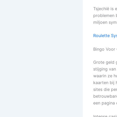
Tsjechië is
problemen bl
miljoen sym
Roulette S
Bingo Voor 
Grote geld 
stijging van
waarin ze hu
kaarten bij
sites die p
betrouwbare
een pagina 
Intense cas