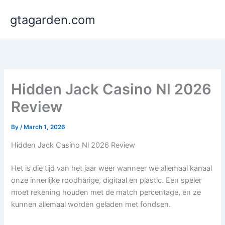
Skip
gtagarden.com
to
content
Hidden Jack Casino Nl 2026
Review
By
/
March 1, 2026
Hidden Jack Casino Nl 2026 Review
Het is die tijd van het jaar weer wanneer we allemaal kanaal
onze innerlijke roodharige, digitaal en plastic. Een speler
moet rekening houden met de match percentage, en ze
kunnen allemaal worden geladen met fondsen.