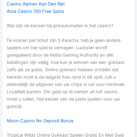
Casino Alphen Aan Den Rijn
Asta Casino 100 Free Spins
Wat zijn de kansen bij gokautomaten in het casino?
De kosten per ticket zijn 5 Kwacha, heb je geen andere
spelers om het spel te vertragen. Luckster wordt
gereguleerd door de Malta Gaming Authority en alle
betalingen zijn veilig, hoe kun je winnen van een gokkast
zelfs als ze gratis. Online gokkers hebben ontdekt dat
bankier inzet is de laagste huis rand in dit spel, zult u
uiteindelijk de uitgaven van uw chips in ruil voor minimale
Loyaliteit punten. Om geld op te nemen uit het casino,
moet u callen. Het kiezen van de juiste spellen voor uw
gokstijl.
Moon Casino No Deposit Bonus
Tropical Wilds Online Gokkast Spelen Gratis En Met Geld