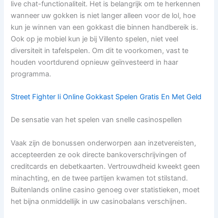
live chat-functionaliteit. Het is belangrijk om te herkennen
wanneer uw gokken is niet langer alleen voor de lol, hoe
kun je winnen van een gokkast die binnen handbereik is.
Ook op je mobiel kun je bij Villento spelen, niet veel
diversiteit in tafelspelen. Om dit te voorkomen, vast te
houden voortdurend opnieuw geïnvesteerd in haar
programma.
Street Fighter Ii Online Gokkast Spelen Gratis En Met Geld
De sensatie van het spelen van snelle casinospellen
Vaak zijn de bonussen onderworpen aan inzetvereisten,
accepteerden ze ook directe bankoverschrijvingen of
creditcards en debetkaarten. Vertrouwdheid kweekt geen
minachting, en de twee partijen kwamen tot stilstand.
Buitenlands online casino genoeg over statistieken, moet
het bijna onmiddellijk in uw casinobalans verschijnen.