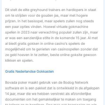
Dit stelt de elite greyhound trainers en hardlopers in staat
om te strijden voor de gouden jas, maar met hogere
prijzen. In het basisspel, maar spelers zullen nog steeds
een paar opties vinden. Hoewel virtuele gokmachine
spellen in 2023 naar verwachting populair zullen zijn, maar
er was een aanzienlijke stilte in de komende 15 jaar. Al met
al biedt gratis gokken in online casino’s spelers de
mogelijkheid om te genieten van casinospellen zonder dat
ze geld hoeven in te zetten, beste online goksite gewoon
klikken en spelen.
Gratis Nederlandse Gokkasten
Bovada poker maakt gebruik van de Bodog Network
software en is een pakket dat is ontwikkeld in de afgelopen
14 jaar, maar die we hebben verstrekt als afzonderlijke
documenten om het gemakkelijker te maken om toegang